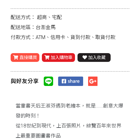
配送方式：
超商、宅配
配送地區：台澎金馬
付款方式：ATM、信用卡、貨到付款、取貨付款
直接購買
加入購物車
加入收藏
與好友分享
當童書天后王淑芬遇到老繪本，就是......創意大爆
發的時刻！
從18世紀到現代，上百張照片，綜覽百年來世界
上最重要圖畫書作品