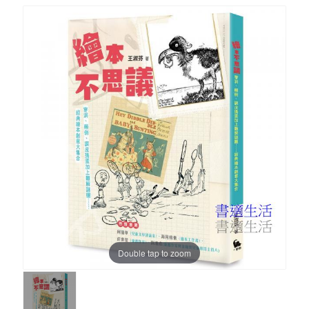
Double tap to zoom