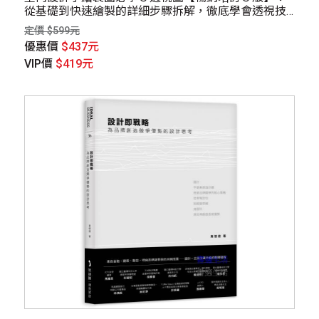
從基礎到快速繪製的詳細步驟拆解，徹底學會透視技
法
定價 $599元
優惠價
$437元
VIP價
$419元