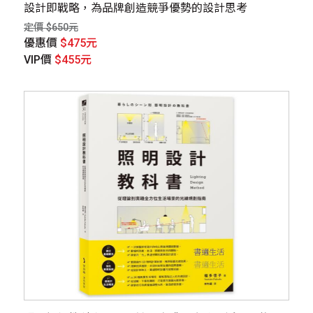
設計即戰略，為品牌創造競爭優勢的設計思考
定價 $650元
優惠價
$475元
VIP價
$455元