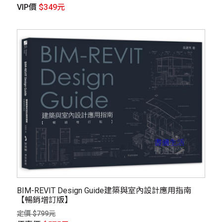
VIP價
$349元
BIM-REVIT Design Guide建築與室內設計應用指南
【暢銷增訂版】
定價 $799元