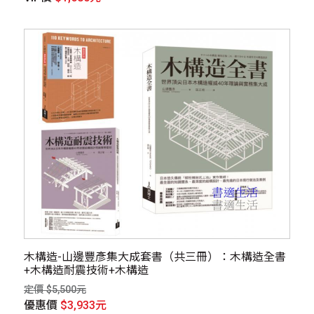
木構造-山邊豐彥集大成套書（共三冊）：木構造全書
+木構造耐震技術+木構造
定價 $5,500元
優惠價
$3,933元