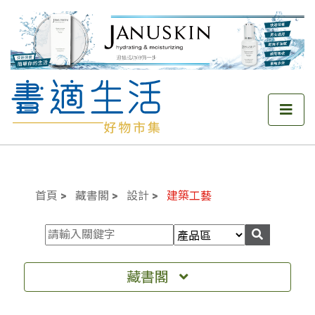
首頁
藏書閣
設計
建築工藝
藏書閣