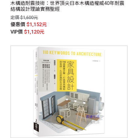
木構造耐震技術：世界頂尖日本木構造權威40年耐震
結構設計理論實務聖經
定價 $1,600元
優惠價
$1,152元
VIP價
$1,120元