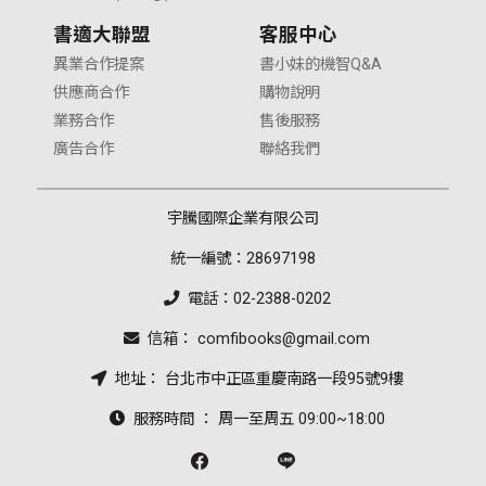
書適大聯盟
客服中心
異業合作提案
書小妹的機智Q&A
供應商合作
購物說明
業務合作
售後服務
廣告合作
聯絡我們
宇騰國際企業有限公司
統一編號：28697198
電話：02-2388-0202
信箱： comfibooks@gmail.com
地址： 台北市中正區重慶南路一段95號9樓
服務時間 ： 周一至周五 09:00~18:00