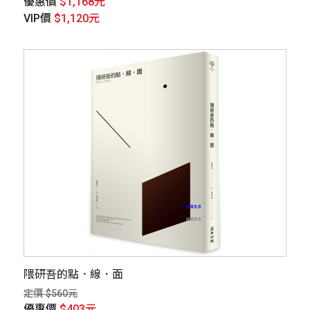
優惠價
$1,168元
VIP價
$1,120元
隈研吾的點．線．面
定價 $560元
優惠價
$403元