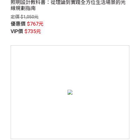
照明設計教科書：從理論到實踐全方位生活場景的光
線規劃指南
定價 $1,050元
優惠價
$767元
VIP價
$735元