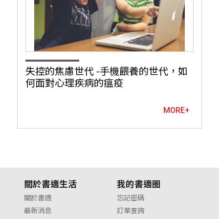
失控的焦慮世代 -手機餵養的世代，如
何面對心理疾病的瘟疫
MORE+
關於書適生活
我的書適圈
關於書適
忘記密碼
最新消息
訂單查詢