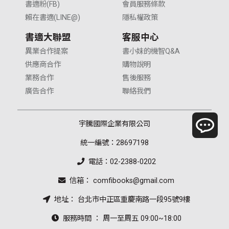
書適粉(FB)
會員服務條款
賴在書適(LINE@)
隱私權政策
書適大聯盟
客服中心
異業合作提案
書小妹的機智Q&A
供應商合作
購物說明
業務合作
售後服務
廣告合作
聯絡我們
宇騰國際企業有限公司
統一編號：28697198
電話：02-2388-0202
信箱： comfibooks@gmail.com
地址： 台北市中正區重慶南路一段95號9樓
服務時間 ： 周一至周五 09:00~18:00