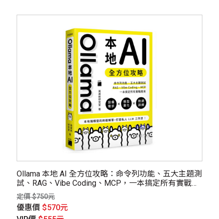
Ollama 本地 AI 全方位攻略：命令列功能、五大主題測
試、RAG、Vibe Coding、MCP，一本搞定所有實戰應
用
定價 $750元
優惠價
$570元