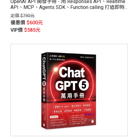
OpenAI API 開發手冊 - 用 Responses API、Realtime
API、MCP、Agents SDK、Function calling 打造即時
語音、RAG、Agent 應用
定價 $790元
優惠價
$600元
VIP價
$585元