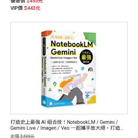
優惠價
$455元
VIP價
$443元
打造史上最強 AI 組合技！NotebookLM / Gemini /
Gemini Live / Imagen / Veo 一起攜手放大絕，打造職
場超能力
定價 $499元