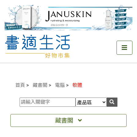
首頁
藏書閣
電腦
軟體
藏書閣