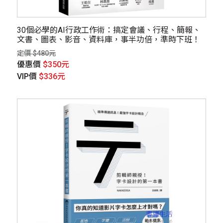
30個必學的AI行政工作術：搞定會議、行程、簡報、
文書、圖表、影音、資料庫，事半功倍，準時下班！
定價 $480元
優惠價
$350元
VIP價
$336元