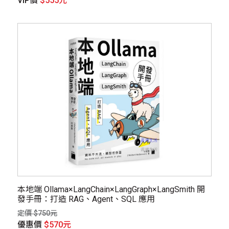
VIP價
$555元
本地端 Ollama×LangChain×LangGraph×LangSmith 開
發手冊：打造 RAG、Agent、SQL 應用
定價 $750元
優惠價
$570元