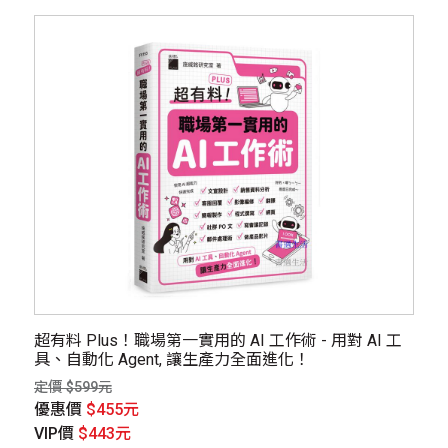
超有料 Plus！職場第一實用的 AI 工作術 - 用對 AI 工
具、自動化 Agent, 讓生產力全面進化！
定價 $599元
優惠價
$455元
VIP價
$443元