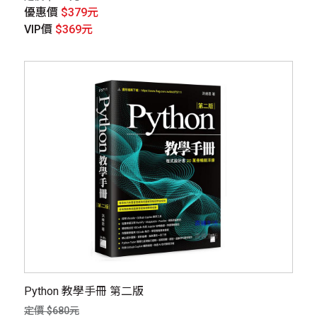
優惠價
$379元
VIP價
$369元
Python 教學手冊 第二版
定價 $680元