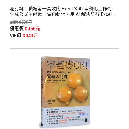
超有料！職場第一高效的 Excel ✕ AI 自動化工作術 -
生成公式 + 函數、做自動化，用 AI 解決所有 Excel 難
題！
定價 $599元
優惠價
$455元
VIP價
$443元