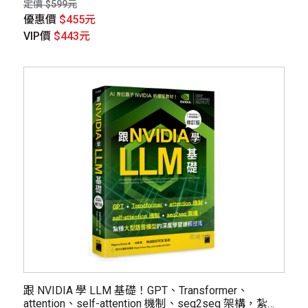
定價 $599元
優惠價
$455元
VIP價
$443元
跟 NVIDIA 學 LLM 基礎！GPT、Transformer、
attention、self-attention 機制、seq2seq 架構，紮穩