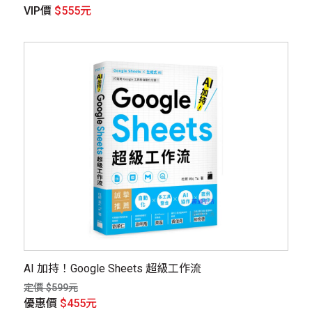
VIP價
$555元
AI 加持！Google Sheets 超級工作流
定價 $599元
優惠價
$455元