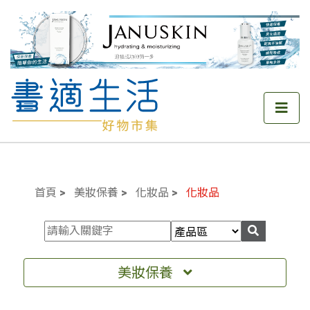
首頁
美妝保養
化妝品
化妝品
美妝保養