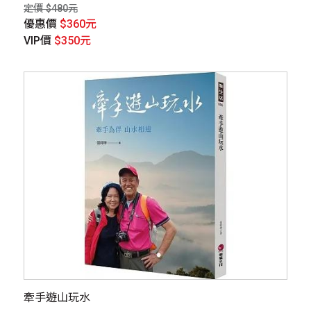
定價 $480元
優惠價
$360元
VIP價
$350元
牽手遊山玩水