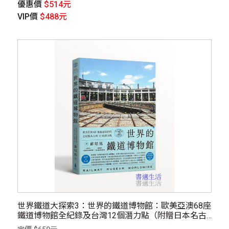
優惠價
$514元
VIP價
$488元
世界鐵道大探索3：世界的鐵道博物館：歐美亞澳68座
鐵道博物館全紀錄及台灣12個潛力點（附贈日本名古
屋東海鐵道博物館海報）