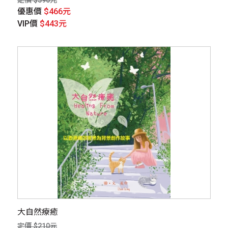
定價 $590元
優惠價
$466元
VIP價
$443元
大自然療癒
定價 $210元