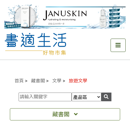
首頁
藏書閣
文學
旅遊文學
藏書閣