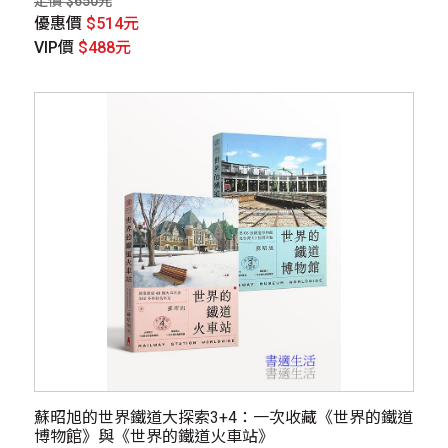
定價 $650元
優惠價
$514元
VIP價
$488元
蘇昭旭的世界鐵道大探索3+4：一次收藏《世界的鐵道
博物館》與《世界的鐵道火車站》