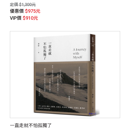
定價 $1,300元
優惠價
$975元
VIP價
$910元
一直走就不怕孤獨了