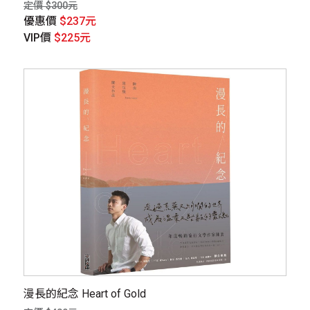
定價 $300元
優惠價
$237元
VIP價
$225元
漫長的紀念 Heart of Gold