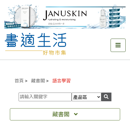
首頁
藏書閣
語言學習
藏書閣