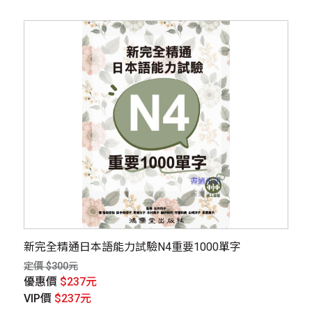
新完全精通日本語能力試驗N4重要1000單字
定價 $300元
優惠價
$237元
VIP價
$237元