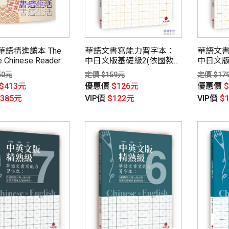
語精進讀本 The
華語文書寫能力習字本：
華語文
e Chinese Reader
中日文版基礎級2(依國教
中日文版
院三等七級分類，含日文
院三等
50元
定價 $159元
定價 $17
釋意及筆順練習QR Code)
釋意及筆順
$413元
優惠價
$126元
優惠價
$385元
VIP價
$122元
VIP價
$