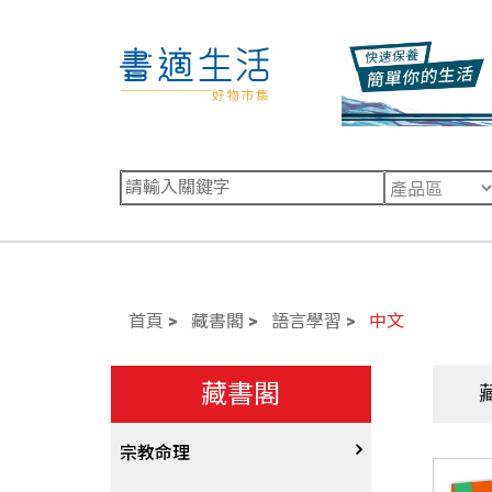
首頁
藏書閣
語言學習
中文
藏書閣
宗教命理