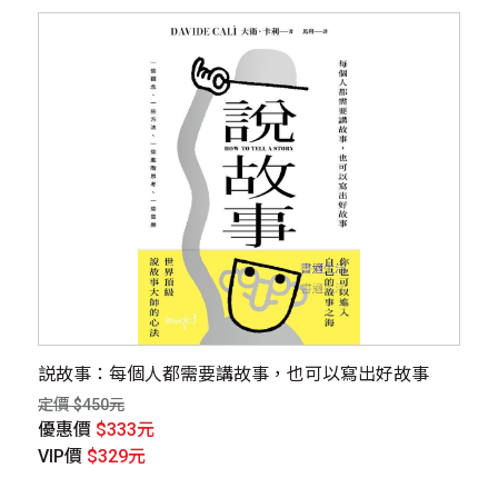
説故事：每個人都需要講故事，也可以寫出好故事
定價 $450元
優惠價
$333元
VIP價
$329元