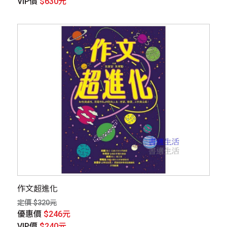
VIP價
$630元
作文超進化
定價 $320元
優惠價
$246元
VIP價
$240元