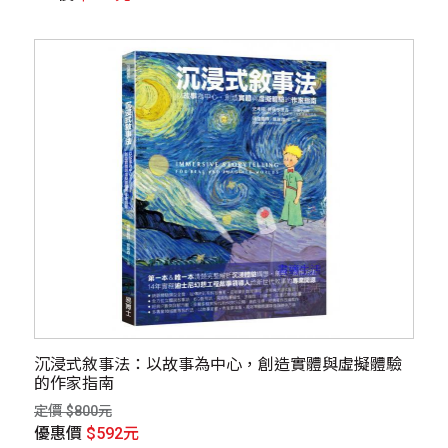
沉浸式敘事法：以故事為中心，創造實體與虛擬體驗
的作家指南
定價 $800元
優惠價
$592元