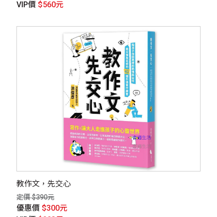
VIP價
$560元
教作文，先交心
定價 $390元
優惠價
$300元