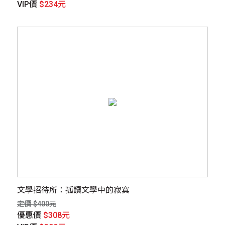
VIP價
$234元
文學招待所：孤讀文學中的寂寞
定價 $400元
優惠價
$308元