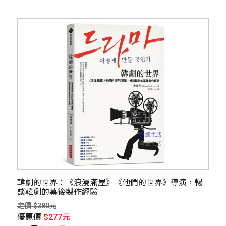
韓劇的世界：《浪漫滿屋》《他們的世界》導演，暢
談韓劇的幕後製作經驗
定價 $380元
優惠價
$277元