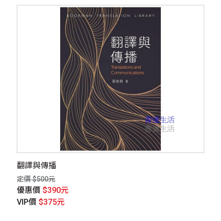
翻譯與傳播
定價 $500元
優惠價
$390元
VIP價
$375元