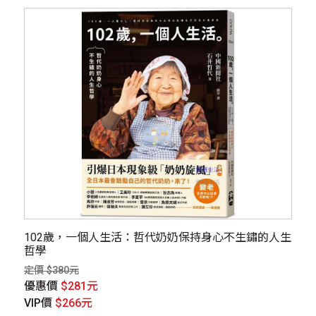
102歲，一個人生活：哲代奶奶保持身心不生鏽的人生
哲學
定價 $380元
優惠價
$281元
VIP價
$266元