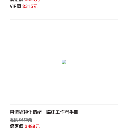
VIP價
$315元
用情緒轉化情緒：臨床工作者手冊
定價 $650元
優惠價
$488元