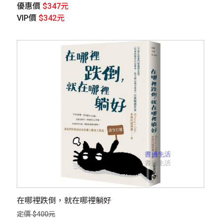
優惠價
$347元
VIP價
$342元
在哪裡跌倒，就在哪裡躺好
定價 $400元