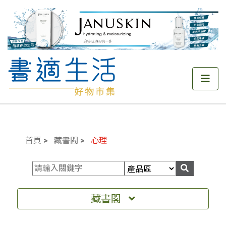
首頁
藏書閣
心理
藏書閣