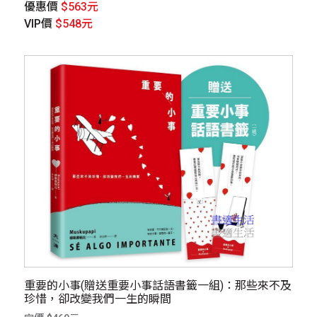
優惠價
$563元
VIP價
$548元
重要的小事(贈送重要小事話語書籤一組)：那些來不及
珍惜，卻改變我們一生的瞬間