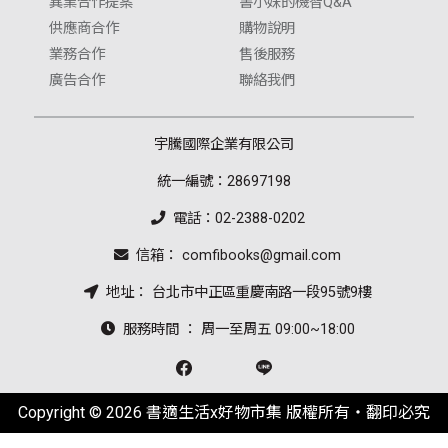
異業合作提案
書小妹的機智Q&A
供應商合作
購物說明
業務合作
售後服務
廣告合作
聯絡我們
宇騰國際企業有限公司
統一編號：28697198
電話：02-2388-0202
信箱： comfibooks@gmail.com
地址： 台北市中正區重慶南路一段95號9樓
服務時間 ： 周一至周五 09:00~18:00
Copyright © 2026 書適生活x好物市集 版權所有‧翻印必究
.