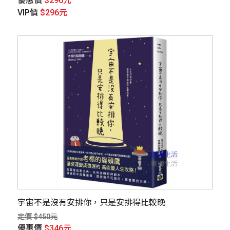
優惠價
$296元
VIP價
$296元
宇宙不是沒有安排你，只是安排得比較晚
定價 $450元
優惠價
$346元