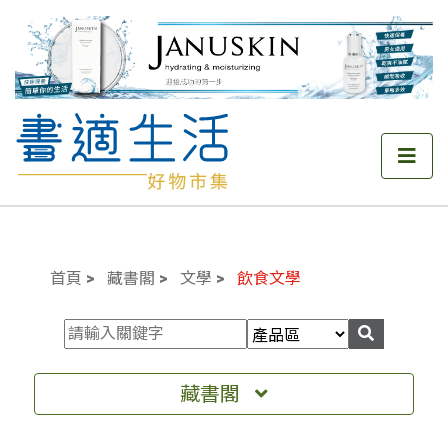
首頁
藏書閣
文學
飲食文學
藏書閣