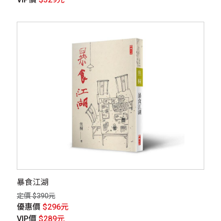
暴食江湖
定價 $390元
優惠價
$296元
VIP價
$289元