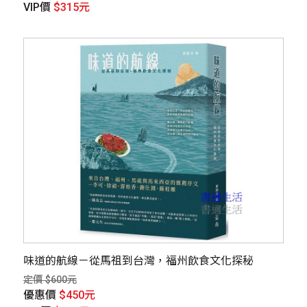
VIP價
$315元
味道的航線－從馬祖到台灣，福州飲食文化探秘
定價 $600元
優惠價
$450元