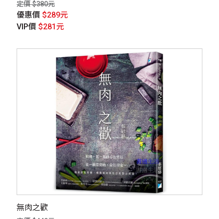
定價 $380元
優惠價
$289元
VIP價
$281元
無肉之歡