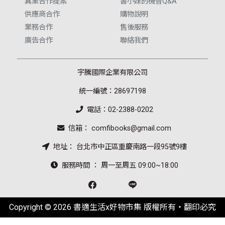
異業合作提案
書小妹的機智Q&A
供應商合作
購物說明
業務合作
售後服務
廣告合作
聯絡我們
宇騰國際企業有限公司
統一編號：28697198
電話：02-2388-0202
信箱： comfibooks@gmail.com
地址： 台北市中正區重慶南路一段95號9樓
服務時間 ： 周一至周五 09:00~18:00
Copyright © 2026 書適生活x好物市集 版權所有‧翻印必究
.