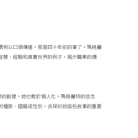
慣例以口頭傳達。那是四十年前的事了。瑪格麗
智慧、經驗和真實世界的例子，揭示職業的價
界的創建。她也敢於個人化。瑪格麗特的信念
的種族、國籍或性別，去探討說這些故事的重要