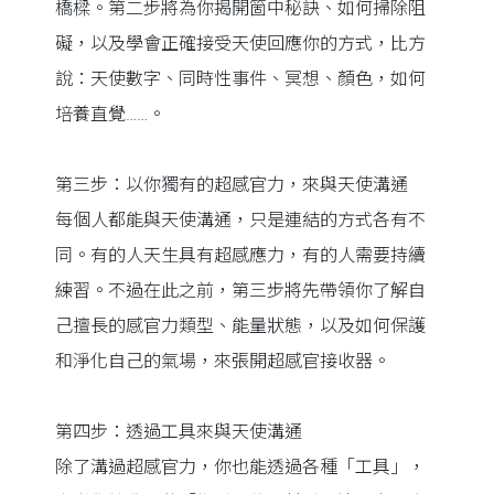
橋樑。第二步將為你揭開箇中秘訣、如何掃除阻
礙，以及學會正確接受天使回應你的方式，比方
說：天使數字、同時性事件、冥想、顏色，如何
培養直覺……。
第三步：以你獨有的超感官力，來與天使溝通
每個人都能與天使溝通，只是連結的方式各有不
同。有的人天生具有超感應力，有的人需要持續
練習。不過在此之前，第三步將先帶領你了解自
己擅長的感官力類型、能量狀態，以及如何保護
和淨化自己的氣場，來張開超感官接收器。
第四步：透過工具來與天使溝通
除了溝過超感官力，你也能透過各種「工具」，