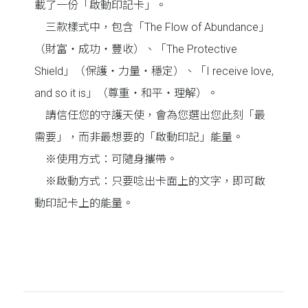
載了一份「啟動印記卡」。
三款樣式中，包含「The Flow of Abundance」
（財富‧成功‧豐收）、「The Protective
Shield」（保護‧力量‧穩定）、「I receive love,
and so it is」（尊重‧和平‧理解）。
請信任您的守護天使，會為您選出您此刻「最
需要」，而非最想要的「啟動印記」能量。
※使用方式：可隨身攜帶。
※啟動方式：只要唸出卡面上的文字，即可啟
動印記卡上的能量。