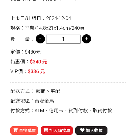
上市日/出版日：2024-12-04
規格：平裝/14.8x21x1.4cm/240頁
數 量：
定價：$480元
特惠價：
$340 元
VIP價：
$336 元
配送方式：
超商、宅配
配送地區：台澎金馬
付款方式：ATM、信用卡、貨到付款、取貨付款
直接購買
加入購物車
加入收藏