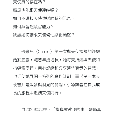
天使真的存在嗎？
麻瓜也能跟天使連結嗎？
如何不漏接天使傳送給我的訊息？
如何練習超感官能力？
我該如何請求天使幫忙顯化願望？
卡米兒（Camiel）第一次與天使接觸的經驗
始於五歲，隨著年歲增長，她每天持續與天使和
指導靈學習，用心記錄和分享這些寶貴的智慧，
也促使她展開一系列的寫作計劃，而《第一本天
使書》是啟發與洞見的開端，引導讀者在自我成
長的旅程中邀請天使同行。
自2020年以來，「指導靈教我的事」透過真