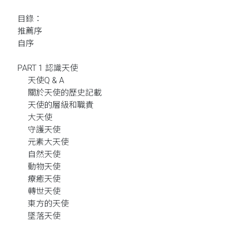
目錄：
推薦序
自序
PART 1 認識天使
天使Q & A
關於天使的歷史記載
天使的層級和職責
大天使
守護天使
元素大天使
自然天使
動物天使
療癒天使
轉世天使
東方的天使
墜落天使