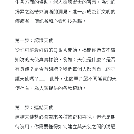
生各方面的協助，深入靈魂累世的智慧，為你的
揚昇之路帶來清晰的洞見。進一步成為新文明的
療癒者、傳訊者和心靈科技先驅。
第一步：認識天使
從你可能最好奇的Ｑ＆Ａ開始，揭開你過去不曾
知曉的天使真實樣貌，例如：天使是什麼？是否
有身體？是否有翅膀？我們每個人都有自己的守
護天使嗎？……。此外，也簡單介紹不同職責的天
使存有，為人類提供的各種協助。
第二步：連結天使
連結天使勢必會帶來各種驚奇和喜悅，但光是期
待沒用，你需要懂得如何建立與天使之間的溝通