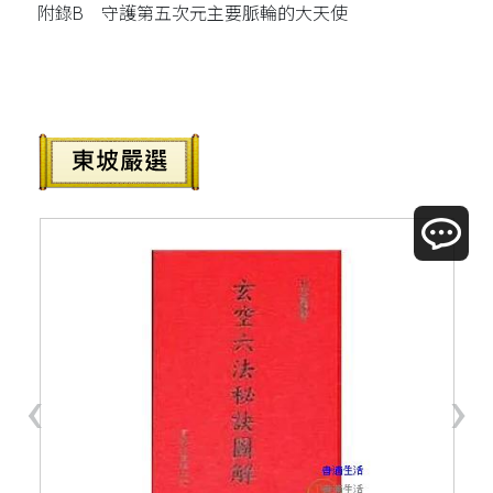
附錄B 守護第五次元主要脈輪的大天使
‹
›