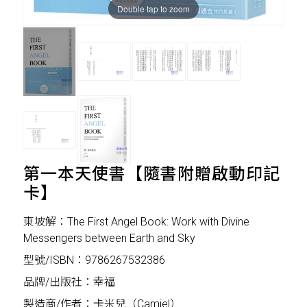
Double tap to zoom
第一本天使書【隨書附贈啟動印記
卡】
東坡解：The First Angel Book: Work with Divine
Messengers between Earth and Sky
型號/ISBN：9786267532386
品牌/出版社：幸福
製造商/作者：卡米兒（Camiel）