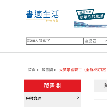
首頁
藏書閣
大英帝國衰亡（全新校訂版
藏書閣
宗教命理