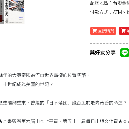
配送地區：台澎金
付款方式：ATM
直接購買
與好友分享
餘年的大英帝國為何自世界霸權的位置墜落，
二十世紀成為美國的世紀？
歷史能夠重來，曾經的「日不落國」能否免於走向黃昏的命運？
★本書榮獲第六屆山本七平賞、第五十一屆每日出版文化賞★☆