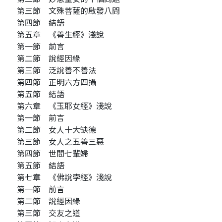
第三節 文殊菩薩的啟發八問
第四節 結語
第五章 《善生經》淺說
第一節 前言
第二節 說經因緣
第三節 泛說善不善法
第四節 正明六方四攝
第五節 結語
第六章 《玉耶女經》淺說
第一節 前言
第二節 女人十大缺德
第三節 女人之五善三惡
第四節 世間七輩婦
第五節 結語
第七章 《佛說孛經》淺說
第一節 前言
第二節 說經因緣
第三節 交友之道