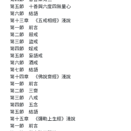
第五節 十善與六度四無量心
第六節 結語
第十三章 《五戒相經》淺說
第一節 前言
第二節 殺戒
第三節 盜戒
第四節 婬戒
第五節 妄語戒
第六節 酒戒
第七節 結語
第十四章 《佛說齋經》淺說
第一節 前言
第二節 三齋
第三節 八戒
第四節 五念
第五節 結語
第十五章 《彌勒上生經》淺說
第一節 前言