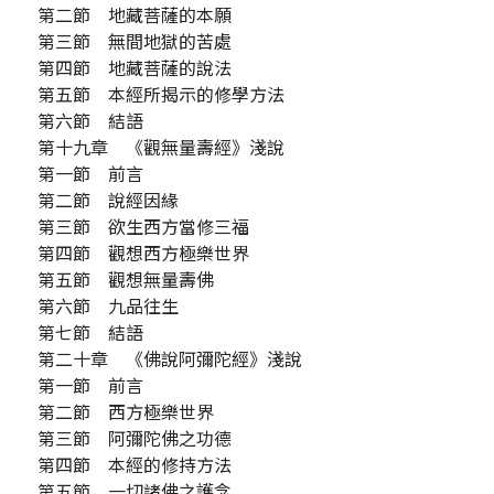
第二節 地藏菩薩的本願
第三節 無間地獄的苦處
第四節 地藏菩薩的說法
第五節 本經所揭示的修學方法
第六節 結語
第十九章 《觀無量壽經》淺說
第一節 前言
第二節 說經因緣
第三節 欲生西方當修三福
第四節 觀想西方極樂世界
第五節 觀想無量壽佛
第六節 九品往生
第七節 結語
第二十章 《佛說阿彌陀經》淺說
第一節 前言
第二節 西方極樂世界
第三節 阿彌陀佛之功德
第四節 本經的修持方法
第五節 一切諸佛之護念