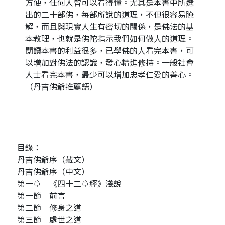
方便，任何人皆可以看得懂。尤其是本書中所選
出的二十部佛，每部所說的道理，不但很容易瞭
解，而且與現實人生有密切的關係，是佛法的基
本教理，也就是佛陀指示我們如何做人的道理。
閱讀本書的利益很多，已學佛的人看完本書，可
以增加對佛法的認識，發心精進修持。一般社會
人士看完本書，最少可以增加忠孝仁愛的善心。
（丹吉佛爺推薦語）
目錄：
丹吉佛爺序（藏文）
丹吉佛爺序（中文）
第一章 《四十二章經》淺說
第一節 前言
第二節 修身之道
第三節 處世之道