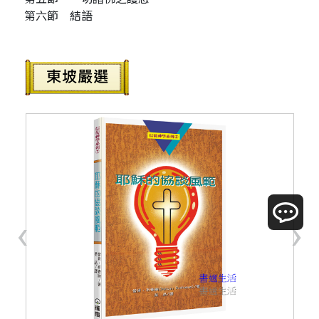
第六節 結語
‹
›