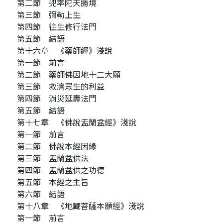
第二節 兜率陀天勝境
第三節 彌勒上生
第四節 往生修行法門
第五節 結語
第十六章 《藥師經》淺說
第一節 前言
第二節 藥師佛因地十二大願
第三節 救濟眾生的利益
第四節 消災延壽法門
第五節 結語
第十七章 《佛說盂蘭盆經》淺說
第一節 前言
第二節 佛說本經因緣
第三節 盂蘭盆供法
第四節 盂蘭盆供之功德
第五節 本經之主旨
第六節 結語
第十八章 《地藏菩薩本願經》淺說
第一節 前言