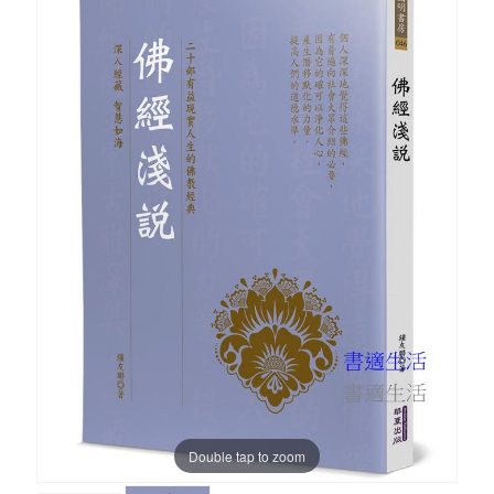
Double tap to zoom