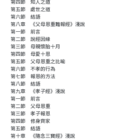
第四節 知人之道
第五節 處世之道
第六節 結語
第八章 《父母恩重難報經》淺說
第一節 前言
第二節 說經因緣
第三節 母親懷胎十月
第四節 母愛十恩
第五節 父母恩重之比喻
第六節 不孝的行為
第七節 報恩的方法
第八節 結語
第九章 《孝子經》淺說
第一節 前言
第二節 父母恩重
第三節 孝子報恩
第四節 修身齊家
第五節 結語
第十章 《隨念三寶經》淺說