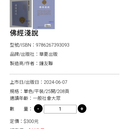
佛經淺說
型號/ISBN：9786267393093
品牌/出版社：華夏出版
製造商/作者：鐘友聯
上市日/出版日：2024-06-07
規格：單色/平裝/25開/208頁
適讀年齡：一般社會大眾
數 量：
定價：$300元