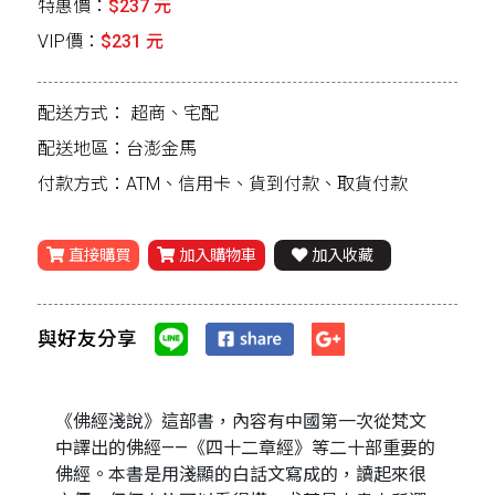
特惠價：
$237 元
VIP價：
$231 元
配送方式：
超商、宅配
配送地區：台澎金馬
付款方式：ATM、信用卡、貨到付款、取貨付款
直接購買
加入購物車
加入收藏
與好友分享
《佛經淺說》這部書，內容有中國第一次從梵文
中譯出的佛經——《四十二章經》等二十部重要的
佛經。本書是用淺顯的白話文寫成的，讀起來很