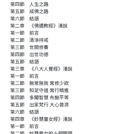
第四節 人生之路
第五節 成佛之路
第六節 結語
第二章 《佛遺教經》淺說
第一節 前言
第二節 清淨持戒
第三節 世間修養
第四節 出世功德
第五節 結語
第三章 《八大人覺經》淺說
第一節 前言
第二節 無常無我 常修少欲
第三節 知足守道 常行精進
第四節 多聞智慧 布施平等
第五節 出家梵行 大心普濟
第六節 結語
第四章 《妙慧童女經》淺說
第一節 前言
第二節 妙慧童女的十個問題