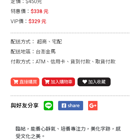
定價：$450元
特惠價：
$338 元
VIP價：
$329 元
配送方式：
超商、宅配
配送地區：台澎金馬
付款方式：ATM、信用卡、貨到付款、取貨付款
直接購買
加入購物車
加入收藏
與好友分享
臨帖，能養心靜氣、培養專注力，美化字跡，感
受文化之美。