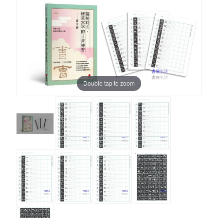
Double tap to zoom