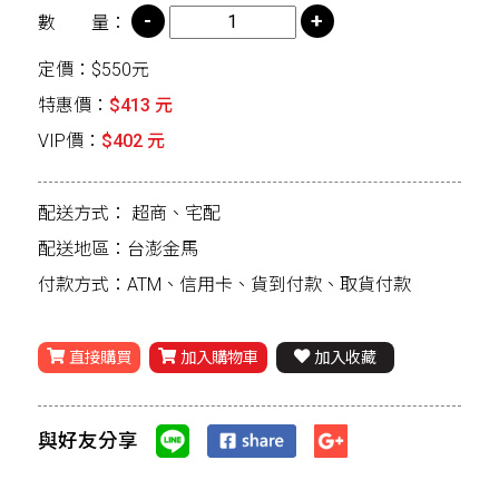
數 量：
定價：$550元
特惠價：
$413 元
VIP價：
$402 元
配送方式：
超商、宅配
配送地區：台澎金馬
付款方式：ATM、信用卡、貨到付款、取貨付款
直接購買
加入購物車
加入收藏
與好友分享