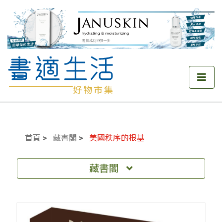
首頁
藏書閣
美國秩序的根基
藏書閣