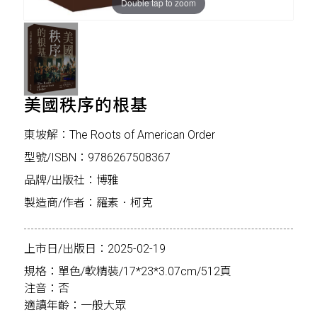
Double tap to zoom
美國秩序的根基
東坡解：The Roots of American Order
型號/ISBN：9786267508367
品牌/出版社：博雅
製造商/作者：羅素．柯克
上市日/出版日：2025-02-19
規格：單色/軟精裝/17*23*3.07cm/512頁
注音：否
適讀年齡：一般大眾