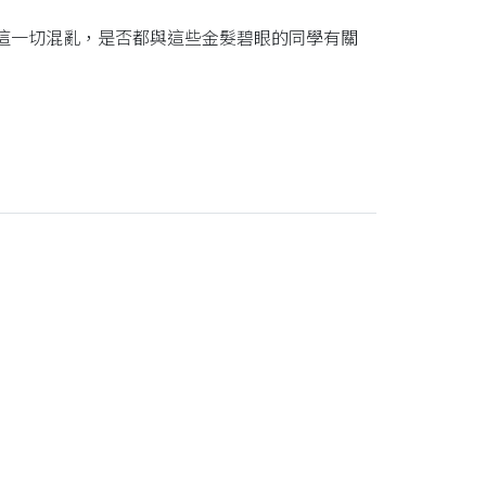
這一切混亂，是否都與這些金髮碧眼的同學有關