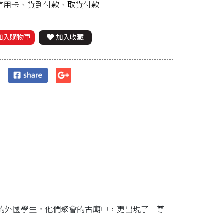
、信用卡、貨到付款、取貨付款
加入購物車
加入收藏
的外國學生。他們聚會的古廟中，更出現了一尊