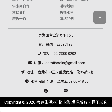
供應商合作
購物說明
業務合作
售後服務
廣告合作
聯絡我們
宇騰國際企業有限公司
統一編號：28697198
電話：02-2388-0202
信箱： comfibooks@gmail.com
地址： 台北市中正區重慶南路一段95號9樓
服務時間 ： 周一至周五 09:00~18:00
Copyright © 2026 書適生活x好物市集 版權所有‧翻印必究
.