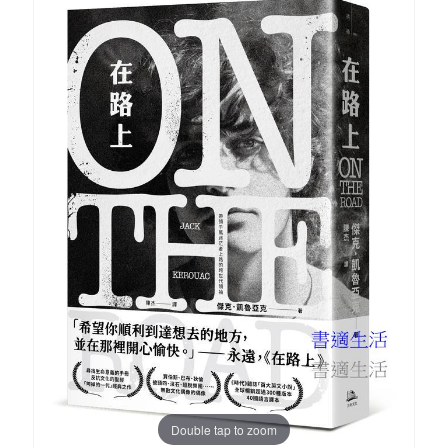
Double tap to zoom