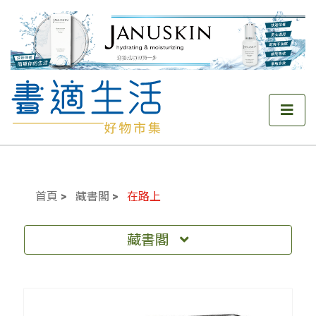
首頁
藏書閣
在路上
藏書閣