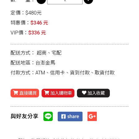
定價：$480元
特惠價：
$346 元
VIP價：
$336 元
配送方式：
超商、宅配
配送地區：台澎金馬
付款方式：ATM、信用卡、貨到付款、取貨付款
直接購買
加入購物車
加入收藏
與好友分享