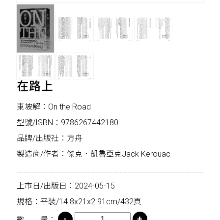
在路上
東坡解：On the Road
型號/ISBN：9786267442180
品牌/出版社：方舟
製造商/作者：傑克．凱魯亞克Jack Kerouac
上市日/出版日：2024-05-15
規格：平裝/14.8x21x2.91cm/432頁
數 量：