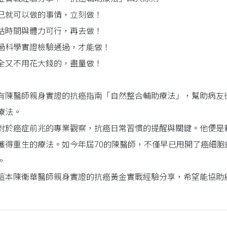
己就可以做的事情，立刻做！
估時間與體力可行，再去做！
過科學實證檢驗通過，才能做！
全又不用花大錢的，盡量做！
有陳醫師親身實證的抗癌指南「自然整合輔助療法」，幫助病友
療法。
對於癌症前兆的專業觀察，抗癌日常習慣的提醒與關鍵。他便是
獲得重生的療法。如今年屆70的陳醫師，不僅早已甩開了癌細
。
這本陳衛華醫師親身實證的抗癌黃金實戰經驗分享，希望能協助