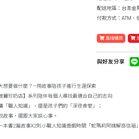
配送地區：台澎金
付款方式：ATM
直接購買
與好友分享
大想要做什麼？—用故事陪孩子進行生涯探索
波麗珍奶店】系列陪伴每個人尋找最適合自己的志向
講「職人知識」，還是孩子們的「深夜食堂」；
說故事，還跟大家談心事。
一本書2篇故事X2則小職人知識遊戲時間「蛇瑪莉阿姨解惑信箱