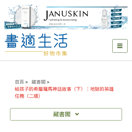
首頁
藏書閣
給孩子的希臘羅馬神話故事（下）：地獄的英雄
任務（二版）
藏書閣