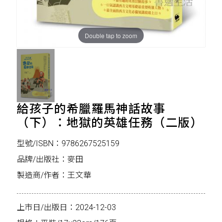
Double tap to zoom
給孩子的希臘羅馬神話故事
（下）：地獄的英雄任務（二版）
型號/ISBN：9786267525159
品牌/出版社：麥田
製造商/作者：王文華
上市日/出版日：2024-12-03