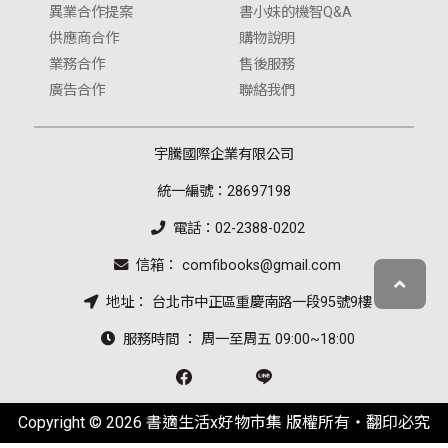
異業合作提案
書小妹的機智Q&A
供應商合作
購物說明
業務合作
售後服務
廣告合作
聯絡我們
宇騰國際企業有限公司
統一編號：28697198
電話：02-2388-0202
信箱： comfibooks@gmail.com
地址： 台北市中正區重慶南路一段95號9樓
服務時間 ： 周一至周五 09:00~18:00
Copyright © 2026 書適生活x好物市集 版權所有‧翻印必究