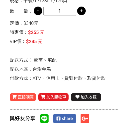
規格：平裝/17x23cm/176頁
數 量：
定價：$340元
特惠價：
$255 元
VIP價：
$245 元
配送方式：
超商、宅配
配送地區：台澎金馬
付款方式：ATM、信用卡、貨到付款、取貨付款
直接購買
加入購物車
加入收藏
與好友分享