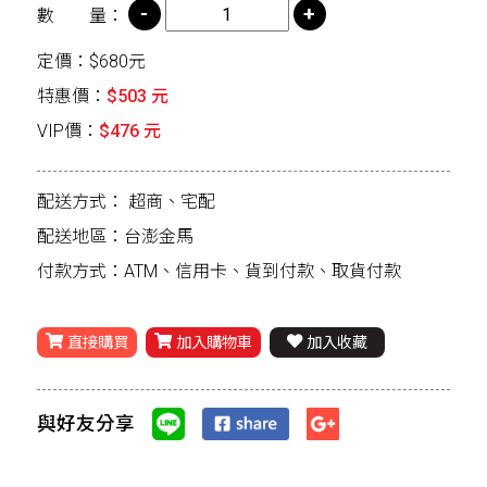
數 量：
定價：$680元
特惠價：
$503 元
VIP價：
$476 元
配送方式：
超商、宅配
配送地區：台澎金馬
付款方式：ATM、信用卡、貨到付款、取貨付款
直接購買
加入購物車
加入收藏
與好友分享