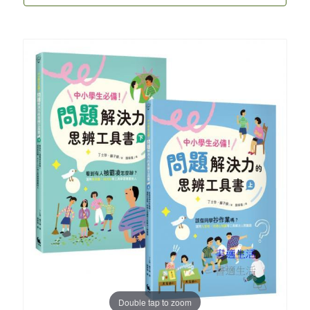
Double tap to zoom