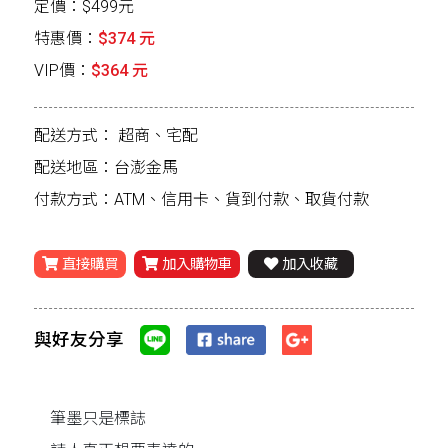
定價：$499元
特惠價：
$374 元
VIP價：
$364 元
配送方式：
超商、宅配
配送地區：台澎金馬
付款方式：ATM、信用卡、貨到付款、取貨付款
直接購買
加入購物車
加入收藏
與好友分享
筆墨只是標誌