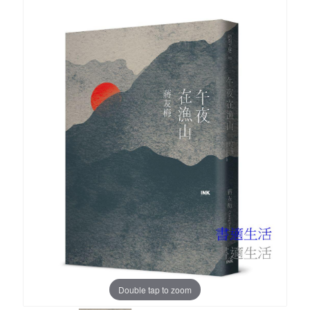
Double tap to zoom