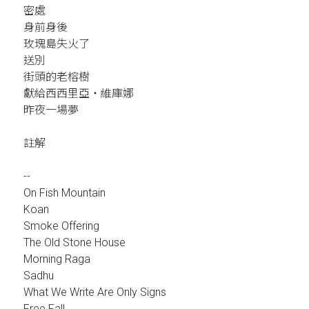
密處
身前身後
玫瑰島失火了
送別
街頭的老榕樹
獻給西西里亞‧維庫娜
昨夜一場夢
註解
--
On Fish Mountain
Koan
Smoke Offering
The Old Stone House
Morning Raga
Sadhu
What We Write Are Only Signs
Free Fall