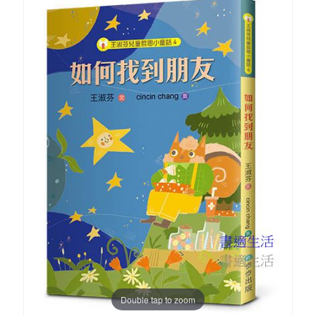
Double tap to zoom