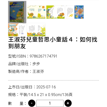
王淑芬兒童哲思小童話４：如何找
到朋友
型號/ISBN：9786267174791
品牌/出版社：步步
製造商/作者：王淑芬
上市日/出版日：2025-07-16
規格：平裝/14.5 x 21 x 0.95cm/136頁
數 量：