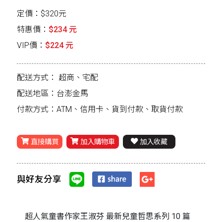
定價：$320元
特惠價：
$234 元
VIP價：
$224 元
配送方式：
超商、宅配
配送地區：台澎金馬
付款方式：ATM、信用卡、貨到付款、取貨付款
直接購買
加入購物車
加入收藏
與好友分享
超人氣童書作家王淑芬 最新兒童哲思系列 10 篇