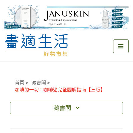
首頁
藏書閣
咖啡的一切：咖啡迷完全圖解指南【三版】
藏書閣