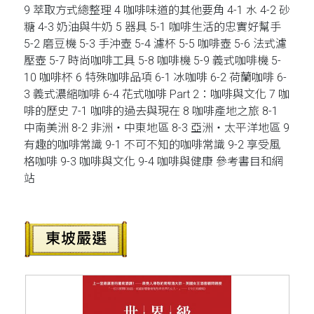
9 萃取方式總整理 4 咖啡味道的其他要角 4-1 水 4-2 砂
糖 4-3 奶油與牛奶 5 器具 5-1 咖啡生活的忠實好幫手
5-2 磨豆機 5-3 手沖壺 5-4 濾杯 5-5 咖啡壺 5-6 法式濾
壓壺 5-7 時尚咖啡工具 5-8 咖啡機 5-9 義式咖啡機 5-
10 咖啡杯 6 特殊咖啡品項 6-1 冰咖啡 6-2 荷蘭咖啡 6-
3 義式濃縮咖啡 6-4 花式咖啡 Part 2：咖啡與文化 7 咖
啡的歷史 7-1 咖啡的過去與現在 8 咖啡產地之旅 8-1
中南美洲 8-2 非洲‧中東地區 8-3 亞洲‧太平洋地區 9
有趣的咖啡常識 9-1 不可不知的咖啡常識 9-2 享受風
格咖啡 9-3 咖啡與文化 9-4 咖啡與健康 參考書目和網
站