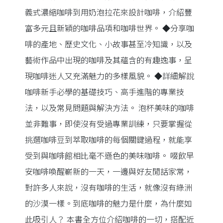
義式濃縮咖啡到用奶泡拉花來設計咖啡，介紹豐
富多元且新穎的咖啡品項和咖啡世界。 ◆分享咖
啡的產地、歷史文化、小故事甚至冷知識，以及
藝術作品中出現的咖啡及其蘊含的有趣逸事，呈
現咖啡迷人又充滿魅力的多樣風貌。 ◆詳細解說
咖啡新手必學的基礎技巧、高手進階的專業技
法，以及常見問題與解決方法。 泡杯美味的咖啡
並非難事，即使沒有受過專業訓練，只要掌握從
挑選咖啡豆到萃取咖啡的每個關鍵過程，就能享
受到與咖啡館相比毫不遜色的美味咖啡。 啜飲早
安咖啡喚醒嶄新的一天，一邊與好友閒話家常，
對許多人來說，沒有咖啡的生活，就像沒有綠洲
的沙漠一樣。到底咖啡的魅力是什麼，為什麼如
此吸引人？ 本書全方位介紹咖啡的一切，搭配近