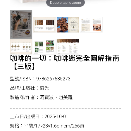
Double tap to zoom
咖啡的一切：咖啡迷完全圖解指南
【三版】
型號/ISBN：9786267685273
品牌/出版社：奇光
製造商/作者：河寶淑、趙美羅
上市日/出版日：2025-10-01
規格：平裝/17×23×1.6cmcm/256頁