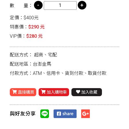
數 量：
定價：$400元
特惠價：
$290 元
VIP價：
$280 元
配送方式：
超商、宅配
配送地區：台澎金馬
付款方式：ATM、信用卡、貨到付款、取貨付款
直接購買
加入購物車
加入收藏
與好友分享