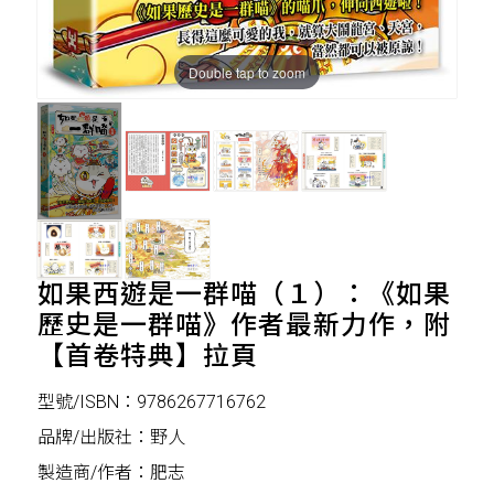
Double tap to zoom
如果西遊是一群喵（１）：《如果
歷史是一群喵》作者最新力作，附
【首卷特典】拉頁
型號/ISBN：9786267716762
品牌/出版社：野人
製造商/作者：肥志