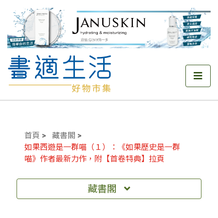
首頁
藏書閣
如果西遊是一群喵（１）：《如果歷史是一群
喵》作者最新力作，附【首卷特典】拉頁
藏書閣