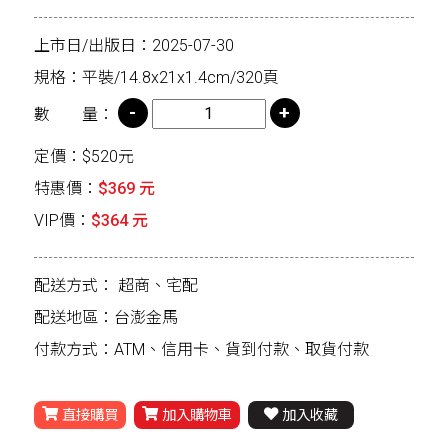
上市日/出版日：2025-07-30
規格：平裝/14.8x21x1.4cm/320頁
數 量：
定價：$520元
特惠價：
$369 元
VIP價：
$364 元
配送方式：
超商、宅配
配送地區：台澎金馬
付款方式：ATM、信用卡、貨到付款、取貨付款
直接購買
加入購物車
加入收藏