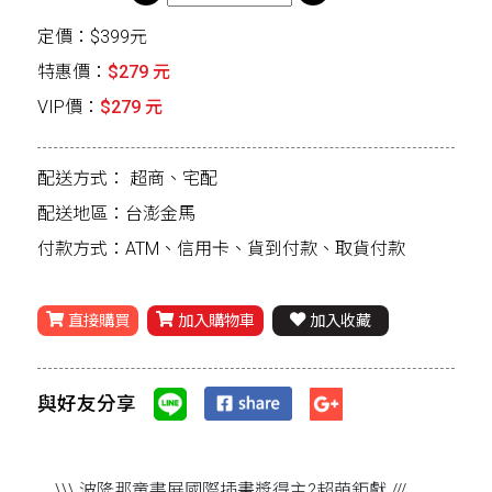
定價：$399元
特惠價：
$279 元
VIP價：
$279 元
配送方式：
超商、宅配
配送地區：台澎金馬
付款方式：ATM、信用卡、貨到付款、取貨付款
直接購買
加入購物車
加入收藏
與好友分享
\\\ 波隆那童書展國際插畫獎得主?超萌鉅獻 ///