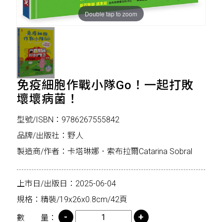
Double tap to zoom
免疫細胞作戰小隊Go！一起打敗
壞壞病菌！
型號/ISBN：9786267555842
品牌/出版社：野人
製造商/作者：卡塔琳娜．索布拉爾Catarina Sobral
上市日/出版日：2025-06-04
規格：精裝/19x26x0.8cm/42頁
數 量：