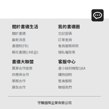
關於書適生活
我的書適圈
關於書適
忘記密碼
最新消息
訂單查詢
書適粉(FB)
會員服務條款
賴在書適(LINE@)
隱私權政策
書適大聯盟
客服中心
異業合作提案
書小妹的機智Q&A
供應商合作
購物說明
業務合作
售後服務
廣告合作
聯絡我們
宇騰國際企業有限公司