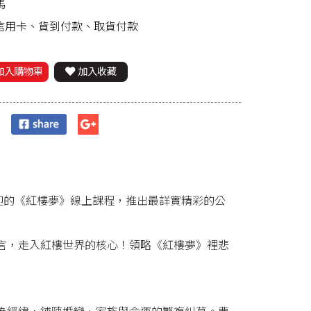
馬
、信用卡、貨到付款、取貨付款
加入購物車
加入收藏
迎的《紅樓夢》線上課程，推出最詳實精彩的公
言，走入紅樓世界的核心！領略《紅樓夢》裡悲