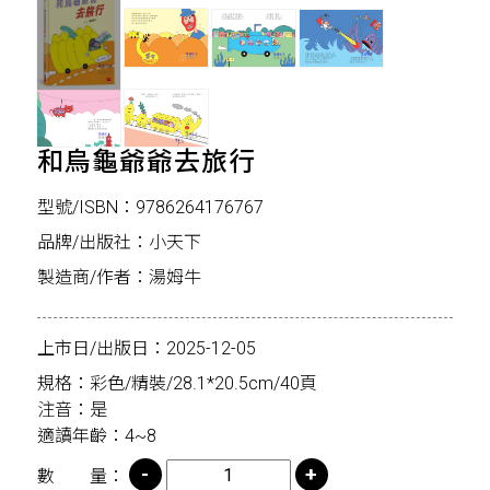
和烏龜爺爺去旅行
型號/ISBN：9786264176767
品牌/出版社：小天下
製造商/作者：湯姆牛
上市日/出版日：2025-12-05
規格：彩色/精裝/28.1*20.5cm/40頁
注音：是
適讀年齡：4~8
數 量：