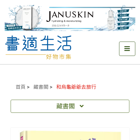
首頁
藏書閣
和烏龜爺爺去旅行
藏書閣