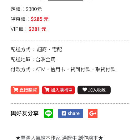
定價：$380元
特惠價：
$285 元
VIP價：
$281 元
配送方式：
超商、宅配
配送地區：台澎金馬
付款方式：ATM、信用卡、貨到付款、取貨付款
直接購買
加入購物車
加入收藏
與好友分享
★臺灣人氣繪本作家 湯姆牛 創作繪本★