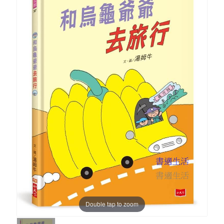
Double tap to zoom