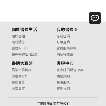
關於書適生活
我的書適圈
關於書適
忘記密碼
最新消息
訂單查詢
書適粉(FB)
會員服務條款
賴在書適(LINE@)
隱私權政策
書適大聯盟
客服中心
異業合作提案
書小妹的機智Q&A
供應商合作
購物說明
業務合作
售後服務
廣告合作
聯絡我們
宇騰國際企業有限公司