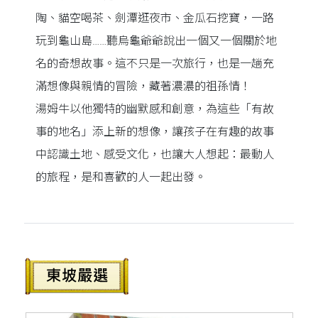
陶、貓空喝茶、劍潭逛夜市、金瓜石挖寶，一路
玩到龜山島……聽烏龜爺爺說出一個又一個關於地
名的奇想故事。這不只是一次旅行，也是一趟充
滿想像與親情的冒險，藏著濃濃的祖孫情！
湯姆牛以他獨特的幽默感和創意，為這些「有故
事的地名」添上新的想像，讓孩子在有趣的故事
中認識土地、感受文化，也讓大人想起：最動人
的旅程，是和喜歡的人一起出發。