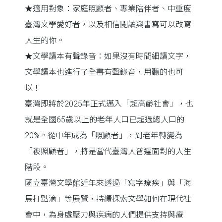
★適用對象：家庭照顧者、專業陪伴者、中重度
臺灣文學愛好者，以及相信閱讀與書寫可以改寫
人生的你。
★文學讀本有聲錄音：如果沒有時間細讀文字，
文學讀本也進行了全書有聲錄音，用聽的也可
以！
臺灣即將於2025年正式邁入「超高齡社會」，也
就是全國65歲以上的老年人口已超過總人口的
20%。從中年成為「照顧者」，到老年轉變為
「被照顧者」，將是當代臺灣人普遍面對的人生
階段。
國立臺灣文學館近年來透過「寫字療疾」與「海
馬打點滴」等展覽，持續探索文學如何在現代社
會中，為身處壓力與疾病的人們提供支持與療