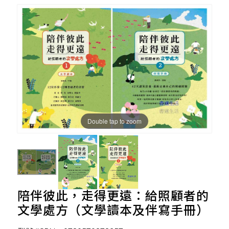
Double tap to zoom
陪伴彼此，走得更遠：給照顧者的
文學處方（文學讀本及伴寫手冊）