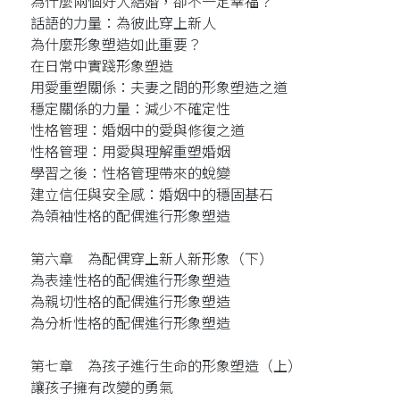
為什麼兩個好人結婚，卻不一定幸福？
話語的力量：為彼此穿上新人
為什麼形象塑造如此重要？
在日常中實踐形象塑造
用愛重塑關係：夫妻之間的形象塑造之道
穩定關係的力量：減少不確定性
性格管理：婚姻中的愛與修復之道
性格管理：用愛與理解重塑婚姻
學習之後：性格管理帶來的蛻變
建立信任與安全感：婚姻中的穩固基石
為領袖性格的配偶進行形象塑造
第六章 為配偶穿上新人新形象（下）
為表達性格的配偶進行形象塑造
為親切性格的配偶進行形象塑造
為分析性格的配偶進行形象塑造
第七章 為孩子進行生命的形象塑造（上）
讓孩子擁有改變的勇氣