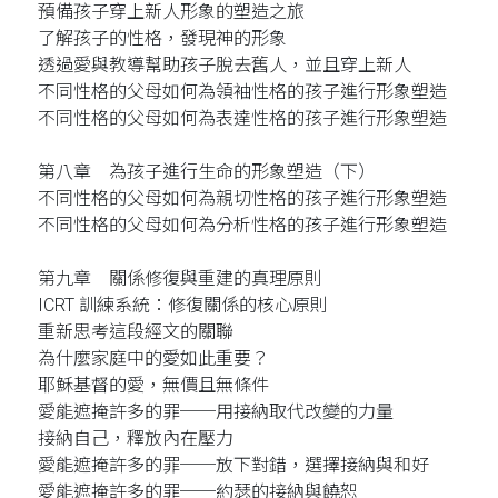
預備孩子穿上新人形象的塑造之旅
了解孩子的性格，發現神的形象
透過愛與教導幫助孩子脫去舊人，並且穿上新人
不同性格的父母如何為領袖性格的孩子進行形象塑造
不同性格的父母如何為表達性格的孩子進行形象塑造
第八章 為孩子進行生命的形象塑造（下）
不同性格的父母如何為親切性格的孩子進行形象塑造
不同性格的父母如何為分析性格的孩子進行形象塑造
第九章 關係修復與重建的真理原則
ICRT 訓練系統：修復關係的核心原則
重新思考這段經文的關聯
為什麼家庭中的愛如此重要？
耶穌基督的愛，無價且無條件
愛能遮掩許多的罪──用接納取代改變的力量
接納自己，釋放內在壓力
愛能遮掩許多的罪──放下對錯，選擇接納與和好
愛能遮掩許多的罪──約瑟的接納與饒恕