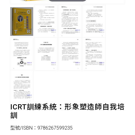
ICRT訓練系統：形象塑造師自我培
訓
型號/ISBN：9786267599235