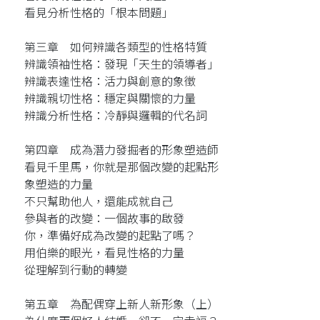
看見分析性格的「根本問題」
第三章 如何辨識各類型的性格特質
辨識領袖性格：發現「天生的領導者」
辨識表達性格：活力與創意的象徵
辨識親切性格：穩定與關懷的力量
辨識分析性格：冷靜與邏輯的代名詞
第四章 成為潛力發掘者的形象塑造師
看見千里馬，你就是那個改變的起點形
象塑造的力量
不只幫助他人，還能成就自己
參與者的改變：一個故事的啟發
你，準備好成為改變的起點了嗎？
用伯樂的眼光，看見性格的力量
從理解到行動的轉變
第五章 為配偶穿上新人新形象（上）