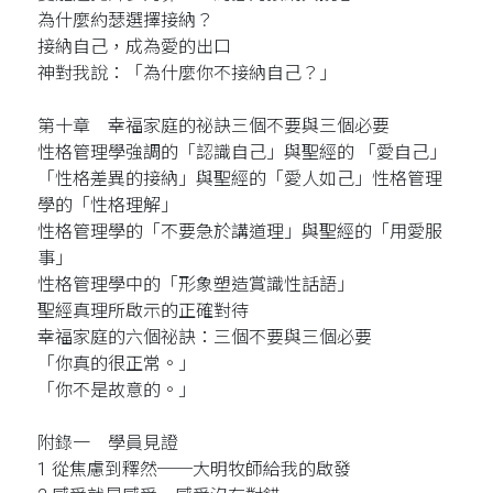
為什麼約瑟選擇接納？
接納自己，成為愛的出口
神對我說：「為什麼你不接納自己？」
第十章 幸福家庭的祕訣三個不要與三個必要
性格管理學強調的「認識自己」與聖經的 「愛自己」
「性格差異的接納」與聖經的「愛人如己」性格管理
學的「性格理解」
性格管理學的「不要急於講道理」與聖經的「用愛服
事」
性格管理學中的「形象塑造賞識性話語」
聖經真理所啟示的正確對待
幸福家庭的六個祕訣：三個不要與三個必要
「你真的很正常。」
「你不是故意的。」
附錄一 學員見證
1 從焦慮到釋然──大明牧師給我的啟發