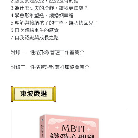
2 感受就是感受，感受沒有對錯
3 為什麼丈夫的冷靜，讓我更焦慮？
4 學會形象塑造，讓婚姻幸福
5 理解與接納孩子的性格，讓我找回兒子
6 再次體驗重生的感覺
7 自我認識與成長之路
附錄二 性格形象管理工作室簡介
附錄三 性格管理教育推廣協會簡介