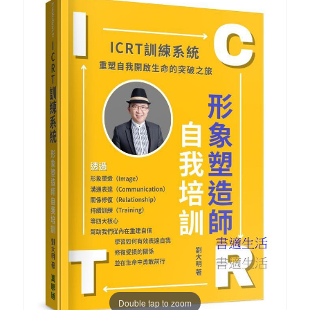
Double tap to zoom