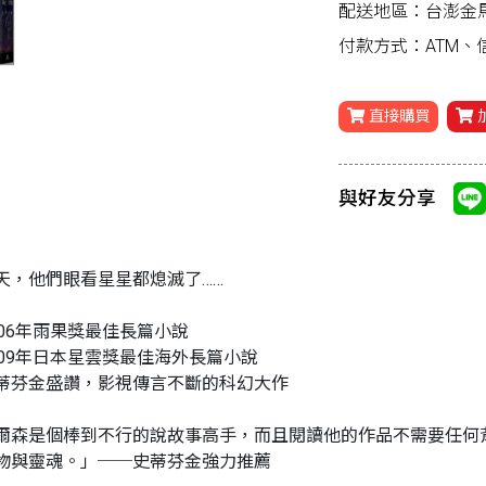
配送地區：台澎金
付款方式：ATM
直接購買
與好友分享
天，他們眼看星星都熄滅了……
006年雨果獎最佳長篇小說
009年日本星雲獎最佳海外長篇小說
蒂芬金盛讚，影視傳言不斷的科幻大作
爾森是個棒到不行的說故事高手，而且閱讀他的作品不需要任何
物與靈魂。」──史蒂芬金強力推薦