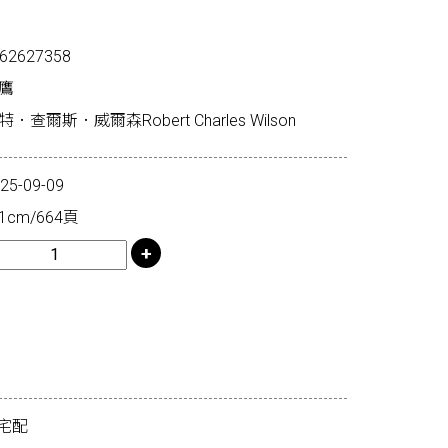
62627358
鷹
爾斯．威爾森Robert Charles Wilson
-09-09
1cm/664頁
宅配