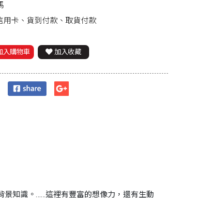
馬
、信用卡、貨到付款、取貨付款
加入購物車
加入收藏
背景知識。……這裡有豐富的想像力，還有生動