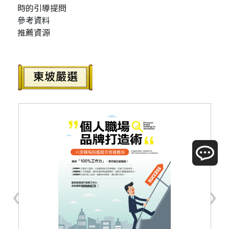
時的引導提問
參考資料
推薦資源
‹
›