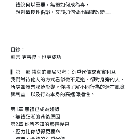
禮貌何以重要，無禮如何成為毒，
想創造良性循環，又該如何做出關鍵改變……
目錄：
前言 更善良，也更成功
▍第一部 禮貌的賽局思考：沉重代價或真實利益
我們對待他人的方式看似微不足道，卻對身旁的人、
所處團體有深遠影響。你將了解不同行為的潛在風險
與利益，以及行為本身的高速傳播性。
第1章 無禮已成為趨勢
．無禮狂潮的背後原因
第2章 你所不知的無禮後果
．壓力比你想得更要命