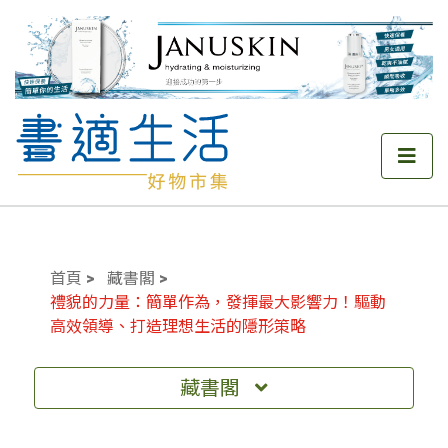
首頁
藏書閣
禮貌的力量：簡單作為，發揮最大影響力！驅動
高效領導、打造理想生活的隱形策略
藏書閣