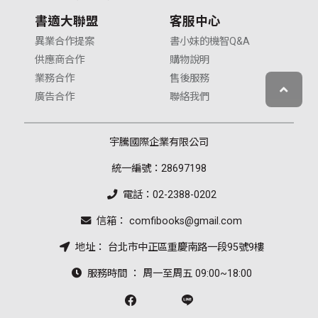
書適大聯盟
客服中心
異業合作提案
書小妹的機智Q&A
供應商合作
購物說明
業務合作
售後服務
廣告合作
聯絡我們
宇騰國際企業有限公司
統一編號：28697198
電話：02-2388-0202
信箱： comfibooks@gmail.com
地址： 台北市中正區重慶南路一段95號9樓
服務時間 ： 周一至周五 09:00~18:00