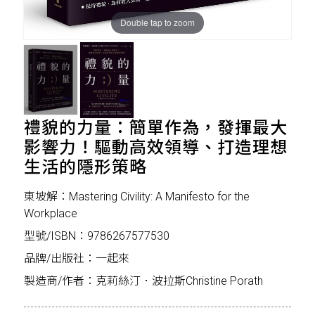
Double tap to zoom
禮貌的力量：簡單作為，發揮最大
影響力！驅動高效領導、打造理想
生活的隱形策略
東坡解：Mastering Civility: A Manifesto for the
Workplace
型號/ISBN：9786267577530
品牌/出版社：一起來
製造商/作者：克莉絲汀．波拉斯Christine Porath