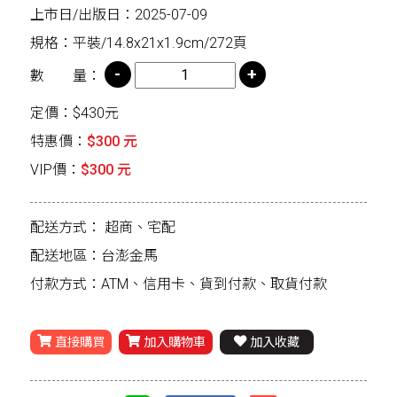
上市日/出版日：2025-07-09
規格：平裝/14.8x21x1.9cm/272頁
數 量：
定價：$430元
特惠價：
$300 元
VIP價：
$300 元
配送方式：
超商、宅配
配送地區：台澎金馬
付款方式：ATM、信用卡、貨到付款、取貨付款
直接購買
加入購物車
加入收藏