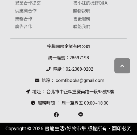
異業合作提案
書小妹的機智Q&A
供應商合作
購物說明
業務合作
售後服務
廣告合作
聯絡我們
宇騰國際企業有限公司
統一編號：28697198
電話：02-2388-0202
信箱： comfibooks@gmail.com
地址： 台北市中正區重慶南路一段95號9樓
服務時間 ： 周一至周五 09:00~18:00
Copyright © 2026 書適生活x好物市集 版權所有‧翻印必究