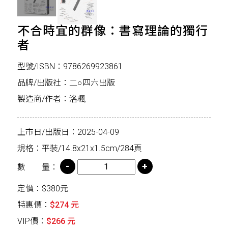
不合時宜的群像：書寫理論的獨行
者
型號/ISBN：9786269923861
品牌/出版社：二○四六出版
製造商/作者：洛楓
上市日/出版日：2025-04-09
規格：平裝/14.8x21x1.5cm/284頁
數 量：
定價：$380元
特惠價：
$274 元
VIP價：
$266 元