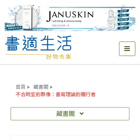
首頁
藏書閣
不合時宜的群像：書寫理論的獨行者
藏書閣