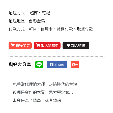
配送方式：
超商、宅配
配送地區：台澎金馬
付款方式：ATM、信用卡、貨到付款、取貨付款
直接購買
加入購物車
加入收藏
與好友分享
執手當代理論大師，走過時代的荒漠
孤獨是寫作的本質，思索堅定意志
書寫是為了鎮痛，或者鎮魂