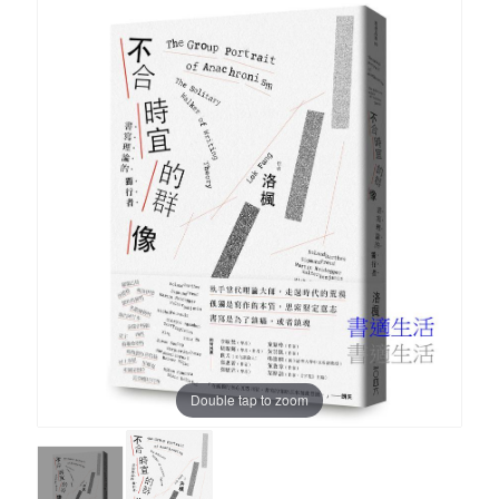
Double tap to zoom