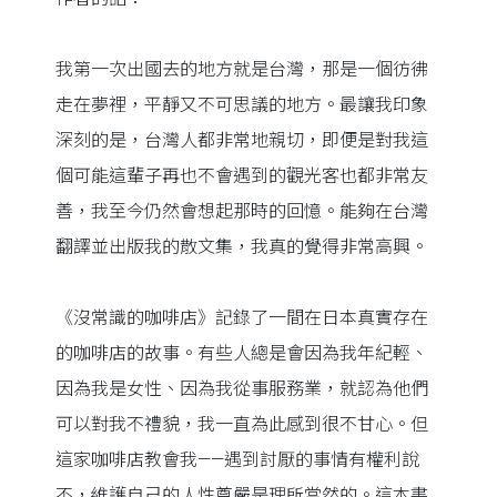
我第一次出國去的地方就是台灣，那是一個彷彿
走在夢裡，平靜又不可思議的地方。最讓我印象
深刻的是，台灣人都非常地親切，即便是對我這
個可能這輩子再也不會遇到的觀光客也都非常友
善，我至今仍然會想起那時的回憶。能夠在台灣
翻譯並出版我的散文集，我真的覺得非常高興。
《沒常識的咖啡店》記錄了一間在日本真實存在
的咖啡店的故事。有些人總是會因為我年紀輕、
因為我是女性、因為我從事服務業，就認為他們
可以對我不禮貌，我一直為此感到很不甘心。但
這家咖啡店教會我——遇到討厭的事情有權利說
不，維護自己的人性尊嚴是理所當然的。這本書