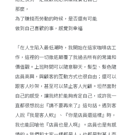
那麼，
為了賺錢而勞動的時候，是否還有可能
做到自己喜歡的事，感覺到幸福
「在人生陷入最低潮時，我開始在這家咖啡店工
作，這裡的一切徹底顛覆了我過去所有的常識和
價值觀。上班時間可以隨意聊天，髮型、髮色隨
店員高興，與顧客的互動方式也很自由；還可以
跟客人吵架，甚至可以禁止客人光顧。坦然面對
自己的感受，讓我終於能夠肯定自己，或許我一
直都很想說出『請不要再來了』這句話。遇到客
人說『我是客人欸』、『你是店員還這樣』時，
我也能回嗆他『店員也是人啊』。店員也是有感
情的。我們和大家一樣都是人，也都是對某人而