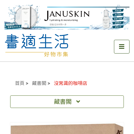
首頁
藏書閣
沒常識的咖啡店
藏書閣