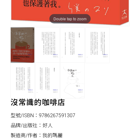
Double tap to zoom
沒常識的咖啡店
型號/ISBN：9786267591307
品牌/出版社：好人
製造商/作者：我的瑪麗