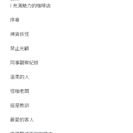
I 充滿魅力的咖啡店
序章
掃貨妖怪
禁止光顧
同事觀察紀錄
溫柔的人
怪咖老闆
這是教訓
最愛的客人