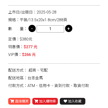
上市日/出版日：2025-05-28
規格：平裝/13.5x20x1.8cm/288頁
數 量：
定價：$380元
特惠價：
$277 元
VIP價：
$266 元
配送方式：
超商、宅配
配送地區：台澎金馬
付款方式：ATM、信用卡、貨到付款、取貨付款
直接購買
加入購物車
加入收藏