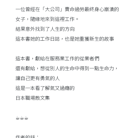
一位曾經在「大公司」賣命過勞最終身心崩潰的
女子，隨緣地來到這裡工作。
結果意外找到了人生的方向
這本書她的工作日誌，也是她重獲新生的故事
這本書，獻給在服務業工作的從業者們
還有獻給，想從別人的生命中得到一點生命力，
讓自己更有勇氣的人
這是一本看了解氣又過癮的
日本職場散文集
☕︎☕︎☕︎
作者的話：