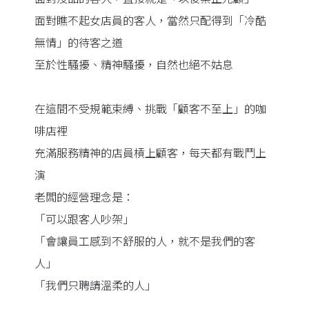
面對瞧不起女店員的客人，當然只配得到「冷酷
無情」的待客之道
至於性騷擾、精神騷擾，自然也絕不姑息
在這間不受規範束縛、挑戰「顧客不至上」的咖
啡店裡
充滿服務精神的店員槓上顧客，每天都有戰鬥上
演
老闆的經營理念是：
「可以跟客人吵架」
「會讓員工感到不舒服的人，就不是我們的客
人」
「我們只聘請溫柔的人」