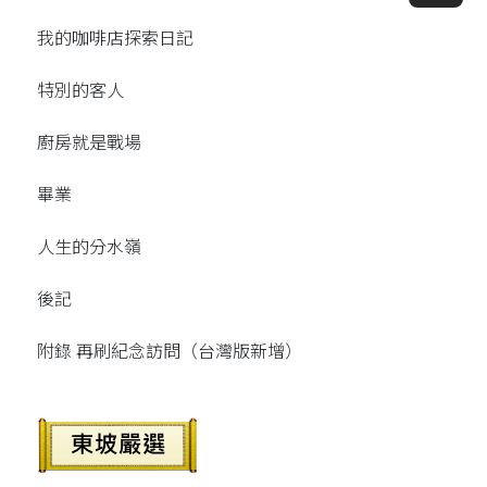
我的咖啡店探索日記
特別的客人
廚房就是戰場
畢業
人生的分水嶺
後記
附錄 再刷紀念訪問（台灣版新增）