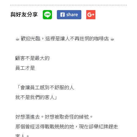
與好友分享
☕︎ 歡迎光臨，這裡是讓人不再迷惘的咖啡店 ☕︎
顧客不是最大的
員工才是
「會讓員工感到不舒服的人
就不是我們的客人」
好想潛進去。好想被取奇怪的綽號。
那個曾經活得戰戰兢兢的她，現在卻舉紅牌趕走
客人。