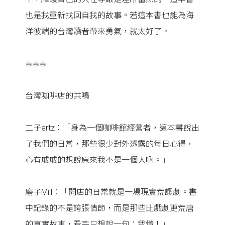
也是我重新找回自我的故事。若這本書也能為海
洋彼端的台灣讀者帶來勇氣，就太好了。
☕︎☕︎☕︎
台灣咖啡店的共鳴
二子ertz：「身為一個咖啡館經營者，這本書說出
了我們的日常，那些很少對外透露的每日心得，
心有戚戚的想說原來我不是一個人吶。」
磨子Mill：「開店的日常就是一場現實荒謬劇。書
中記錄的不是誇張情節，而是那些比戲劇更荒唐
的真實故事，看完只想說一句：我懂！」