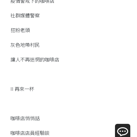
疫情警戒下的咖啡店
社群媒體警察
狂粉老頭
灰色地帶村民
讓人不再迷惘的咖啡店
II 再來一杯
咖啡店悄悄話
咖啡店店員經驗談