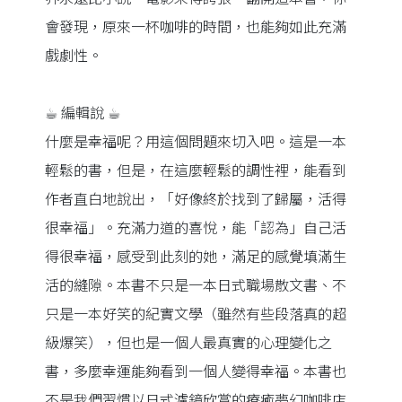
會發現，原來一杯咖啡的時間，也能夠如此充滿
戲劇性。
☕︎ 編輯說 ☕︎
什麼是幸福呢？用這個問題來切入吧。這是一本
輕鬆的書，但是，在這麼輕鬆的調性裡，能看到
作者直白地說出，「好像終於找到了歸屬，活得
很幸福」。充滿力道的喜悅，能「認為」自己活
得很幸福，感受到此刻的她，滿足的感覺填滿生
活的縫隙。本書不只是一本日式職場散文書、不
只是一本好笑的紀實文學（雖然有些段落真的超
級爆笑），但也是一個人最真實的心理變化之
書，多麼幸運能夠看到一個人變得幸福。本書也
不是我們習慣以日式濾鏡欣賞的療癒夢幻咖啡店