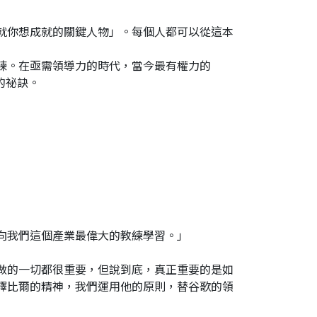
就你想成就的關鍵人物」。每個人都可以從這本
練。在亟需領導力的時代，當今最有權力的
的祕訣。
向我們這個產業最偉大的教練學習。」
做的一切都很重要，但說到底，真正重要的是如
釋比爾的精神，我們運用他的原則，替谷歌的領