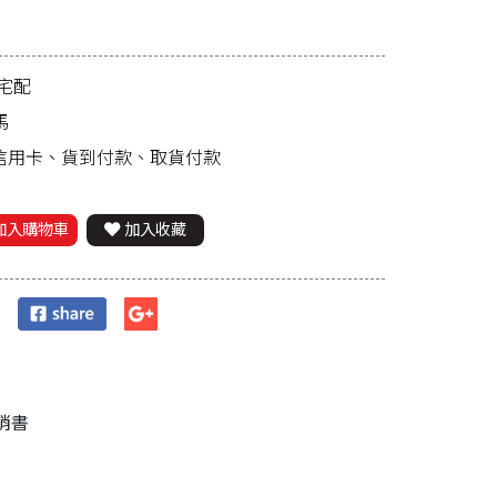
宅配
馬
、信用卡、貨到付款、取貨付款
加入購物車
加入收藏
銷書