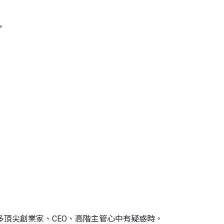
，
許多頂尖創業家、CEO、高階主管心中有疑惑時，