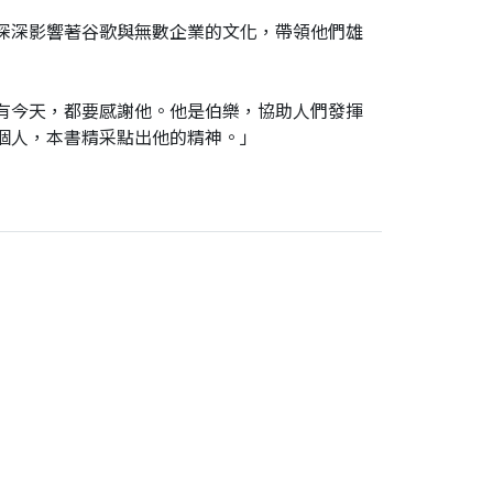
深深影響著谷歌與無數企業的文化，帶領他們雄
有今天，都要感謝他。他是伯樂，協助人們發揮
個人，本書精采點出他的精神。」