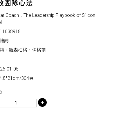
效團隊心法
ar Coach：The Leadership Playbook of Silicon
ll
11038918
下雜誌
密特、羅森柏格、伊格爾
-01-05
8*21cm/304頁
眾