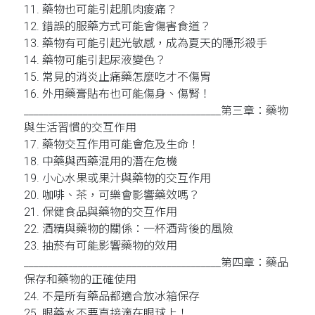
11. 藥物也可能引起肌肉痠痛？
12. 錯誤的服藥方式可能會傷害食道？
13. 藥物有可能引起光敏感，成為夏天的隱形殺手
14. 藥物可能引起尿液變色？
15. 常見的消炎止痛藥怎麼吃才不傷胃
16. 外用藥膏貼布也可能傷身、傷腎！
________________________________________第三章：藥物
與生活習慣的交互作用
17. 藥物交互作用可能會危及生命！
18. 中藥與西藥混用的潛在危機
19. 小心水果或果汁與藥物的交互作用
20. 咖啡、茶，可樂會影響藥效嗎？
21. 保健食品與藥物的交互作用
22. 酒精與藥物的關係：一杯酒背後的風險
23. 抽菸有可能影響藥物的效用
________________________________________第四章：藥品
保存和藥物的正確使用
24. 不是所有藥品都適合放冰箱保存
25. 眼藥水不要直接滴在眼球上！