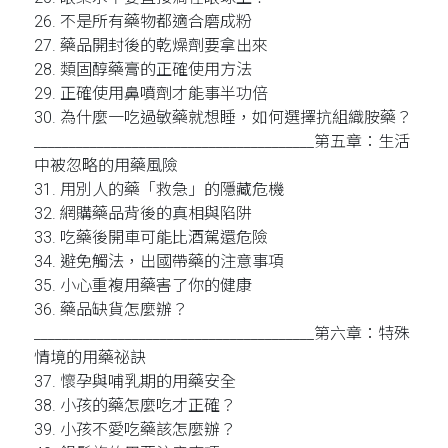
26. 不是所有藥物都適合磨成粉
27. 藥品開封後的乾燥劑要拿出來
28. 類固醇藥膏的正確使用方法
29. 正確使用鼻噴劑才能事半功倍
30. 為什麼一吃過敏藥就想睡，如何選擇抗組織胺藥？
________________________________________第五章：生活
中被忽略的用藥風險
31. 用別人的藥「救急」的隱藏危機
32. 網購藥品背後的真相與陷阱
33. 吃藥後開車可能比酒駕還危險
34. 避免觸法，出國帶藥的注意事項
35. 小心重複用藥害了你的健康
36. 藥品缺貨怎麼辦？
________________________________________第六章：特殊
情境的用藥祕訣
37. 懷孕與哺乳期的用藥安全
38. 小孩的藥怎麼吃才正確？
39. 小孩不愛吃藥該怎麼辦？