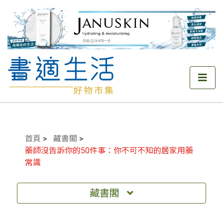
首頁
藏書閣
藥師沒告訴你的50件事：你不可不知的居家用藥
常識
藏書閣