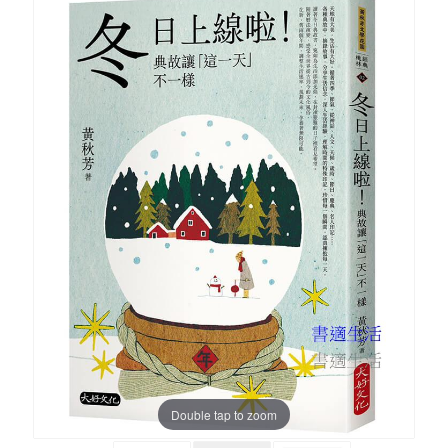
Double tap to zoom