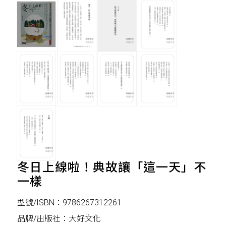
冬日上線啦！典故讓「這一天」不
一樣
型號/ISBN：9786267312261
品牌/出版社：大好文化