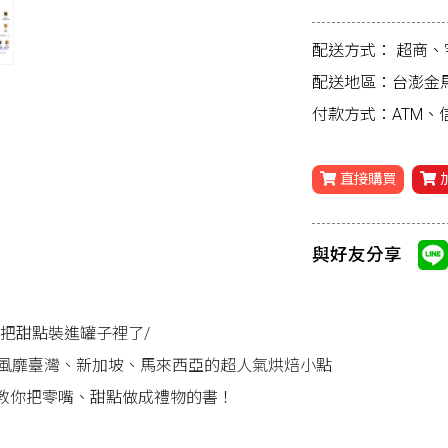
配送方式：
超商、
配送地區：台澎金
付款方式：ATM
直接購買
與好友分享
們把甜點裝進罐子裡了/
款風靡臺灣、新加坡、馬來西亞的超人氣烘焙小點
教你把零嘴、甜點做成禮物的書！