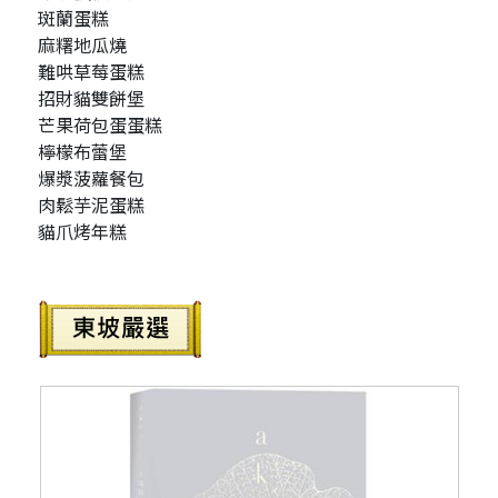
斑蘭蛋糕
麻糬地瓜燒
難哄草莓蛋糕
招財貓雙餅堡
芒果荷包蛋蛋糕
檸檬布蕾堡
爆漿菠蘿餐包
肉鬆芋泥蛋糕
貓爪烤年糕