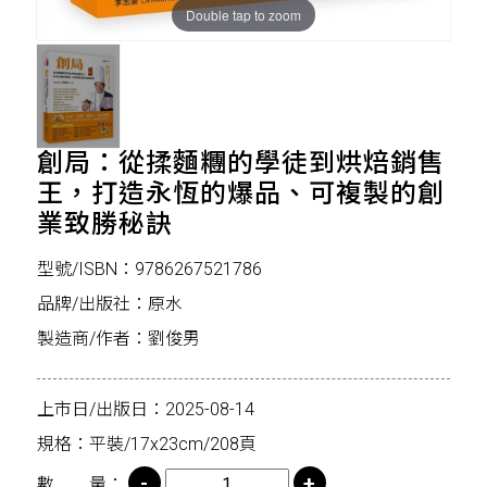
Double tap to zoom
創局：從揉麵糰的學徒到烘焙銷售
王，打造永恆的爆品、可複製的創
業致勝秘訣
型號/ISBN：9786267521786
品牌/出版社：原水
製造商/作者：劉俊男
上市日/出版日：2025-08-14
規格：平裝/17x23cm/208頁
數 量：