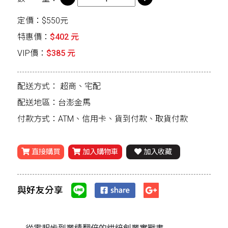
定價：$550元
特惠價：
$402 元
VIP價：
$385 元
配送方式：
超商、宅配
配送地區：台澎金馬
付款方式：ATM、信用卡、貨到付款、取貨付款
直接購買
加入購物車
加入收藏
與好友分享