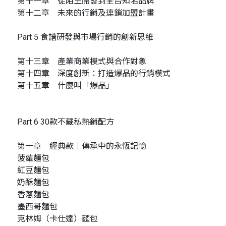
第十一章 從陌生開發到全台知名品牌
第十二章 未來的行銷及連鎖加盟計畫
Part 5 食譜研發與市場行銷的創新思維
第十三章 產業商業模式與合作對象
第十四章 深度創新：打造爆品的行銷模式
第十五章 什麼叫「爆品」
Part 6 30款不藏私熱銷配方
第一章 經典款｜傳承中的永恆記憶
菠蘿麵包
紅豆麵包
奶酥麵包
香蔥麵包
墨西哥麵包
克林姆（卡仕達）麵包