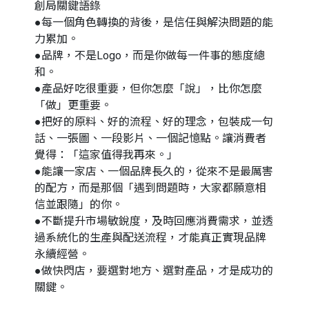
創局關鍵語錄
●每一個角色轉換的背後，是信任與解決問題的能
力累加。
●品牌，不是Logo，而是你做每一件事的態度總
和。
●產品好吃很重要，但你怎麼「說」，比你怎麼
「做」更重要。
●把好的原料、好的流程、好的理念，包裝成一句
話、一張圖、一段影片、一個記憶點。讓消費者
覺得：「這家值得我再來。」
●能讓一家店、一個品牌長久的，從來不是最厲害
的配方，而是那個「遇到問題時，大家都願意相
信並跟隨」的你。
●不斷提升市場敏銳度，及時回應消費需求，並透
過系統化的生產與配送流程，才能真正實現品牌
永續經營。
●做快閃店，要選對地方、選對產品，才是成功的
關鍵。