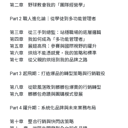
第二章 野球教會我的「團隊經營學」
Part 2 職人進化論｜從學徒到多功能管理者
第三章 從三手到總監：站穩職場的底層邏輯
第四章 我如何成為「多功能管理者」
第五章 展翅高飛：參賽與國際視野的躍升
第六章 烘焙不能憑感覺，我的策略和標準
第七章 從父親的烘焙到我的品牌之路
Part 3 起飛期：打造爆品的轉型策略與行銷戰役
第八章 從歐風落敗到髒髒包爆賣的行銷轉型
第九章 髒髒包奇蹟與團購模式發展
Part 4 躍升期：系統化品牌與未來業務布局
第十章 整合行銷與快閃店策略