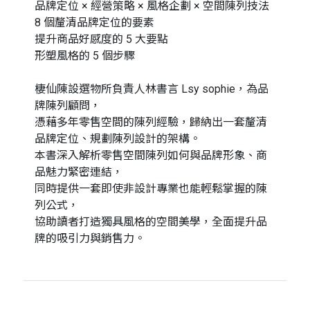
品牌定位 × 經營策略 × 風格企劃 × 空間陳列技法
8 個釐清品牌定位的要素
提升商品好感度的 5 大要點
形塑風格的 5 個步驟
棲仙陳設選物所負責人林書言 Lsy sophie，為品
牌陳列顧問，
憑藉多年零售空間的陳列經驗，歸納出一套釐清
品牌定位、規劃陳列設計的架構。
本書深入解析零售空間陳列如何與品牌形象、商
品魅力緊密連結，
同時提供一套即使非設計專業也能輕鬆掌握的陳
列公式，
協助讀者打造獨具風格的空間美學，全面提升品
牌的吸引力與銷售力。