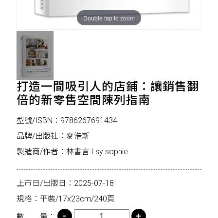
Double tap to zoom
打造一間吸引人的店鋪：讓銷售翻
倍的新零售空間陳列指南
型號/ISBN：9786267691434
品牌/出版社：麥浩斯
製造商/作者：林書言 Lsy sophie
上市日/出版日：2025-07-18
規格：平裝/17x23cm/240頁
數 量：