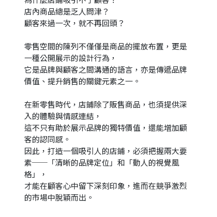
為什麼店鋪吸引不了顧客？
店內商品總是乏人問津？
顧客來過一次，就不再回頭？
零售空間的陳列不僅僅是商品的擺放布置，更是
一種公開展示的設計行為，
它是品牌與顧客之間溝通的語言，亦是傳遞品牌
價值、提升銷售的關鍵元素之一。
在新零售時代，店鋪除了販售商品，也須提供深
入的體驗與情感連結，
這不只有助於展示品牌的獨特價值，還能增加顧
客的認同感。
因此，打造一個吸引人的店鋪，必須把握兩大要
素──「清晰的品牌定位」和「動人的視覺風
格」，
才能在顧客心中留下深刻印象，進而在競爭激烈
的市場中脫穎而出。