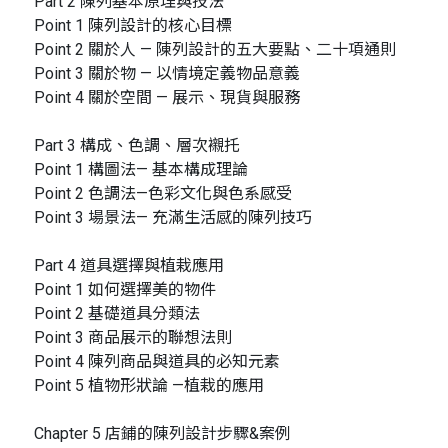
Part 2 陳列基本原理與技法
Point 1 陳列設計的核心目標
Point 2 關於人 — 陳列設計的五大要點、二十項通則
Point 3 關於物 — 以情境定義物品意義
Point 4 關於空間 — 展示、現貨與服務
Part 3 構成、色調、層次襯托
Point 1 構圖法— 基本構成理論
Point 2 色調法—色彩文化與色系感受
Point 3 場景法— 充滿生活感的陳列技巧
Part 4 道具選擇與植栽應用
Point 1 如何選擇美的物件
Point 2 基礎道具分類法
Point 3 商品展示的聯想法則
Point 4 陳列商品與道具的必知元素
Point 5 植物形狀論 —植栽的應用
Chapter 5 店鋪的陳列設計步驟&案例