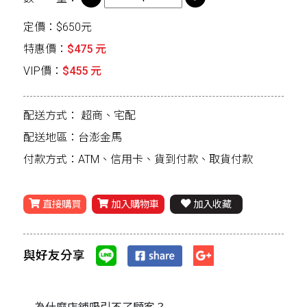
定價：$650元
特惠價：
$475 元
VIP價：
$455 元
配送方式：
超商、宅配
配送地區：台澎金馬
付款方式：ATM、信用卡、貨到付款、取貨付款
直接購買
加入購物車
加入收藏
與好友分享