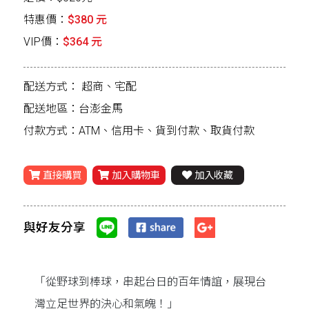
特惠價：
$380 元
VIP價：
$364 元
配送方式：
超商、宅配
配送地區：台澎金馬
付款方式：ATM、信用卡、貨到付款、取貨付款
直接購買
加入購物車
加入收藏
與好友分享
「從野球到棒球，串起台日的百年情誼，展現台
灣立足世界的決心和氣魄！」