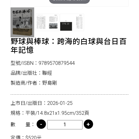
野球與棒球：跨海的白球與台日百
年記憶
型號/ISBN：9789570879544
品牌/出版社：聯經
製造商/作者：野島剛
上市日/出版日：2026-01-25
規格：平裝/14.8x21x1.95cm/352頁
數 量：
定價：$520元