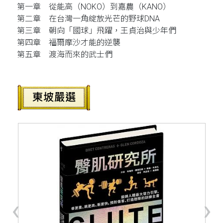
第一章 從能高（NOKO）到嘉農（KANO）
第二章 在台灣一角綻放光芒的野球DNA
第三章 朝向「國球」飛躍，王貞治與少年們
第四章 福爾摩沙才能的逆襲
第五章 渡海而來的武士們
‹
›