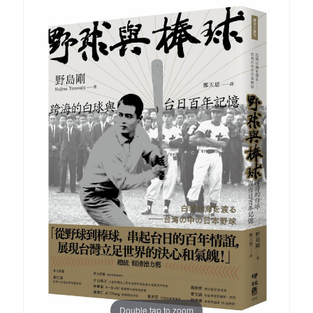
Double tap to zoom