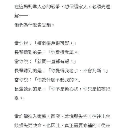
在這場對準人心的戰爭，想保護家人，必須先理
解──
他們為什麼會受騙。
當你說：「這個帳戶很可疑。」
長輩聽到的是：「你覺得我笨。」
當你說：「新聞一直都有報。」
長輩聽到的是：「你覺得我老了、不會判斷。」
當你說：「你為什麼不聽我的？」
長輩聽到的是：「你不是擔心我，你只是怕被拖
累。」
當詐騙進入家庭，衝突、羞愧與失控，往往比金
錢損失更致命。也因此，真正需要修補的，從來