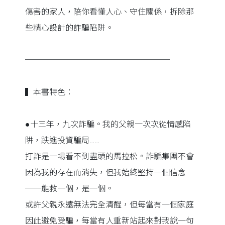
傷害的家人，陪你看懂人心、守住關係，拆除那
些精心設計的詐騙陷阱。
──────────────────
▍本書特色：
●十三年，九次詐騙。我的父親一次次從情感陷
阱，跌進投資騙局……
打詐是一場看不到盡頭的馬拉松。詐騙集團不會
因為我的存在而消失，但我始終堅持一個信念
──能救一個，是一個。
或許父親永遠無法完全清醒，但每當有一個家庭
因此避免受騙，每當有人重新站起來對我說一句