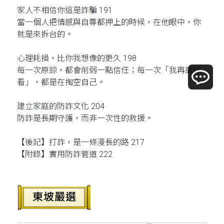
家人不相信你這是詐騙 191
當一個人把情感與自尊都押上的時候，在他眼中，你
就是來拆台的。
心理耗損，比你我想像的更久 198
每一次原諒，都會削弱一點信任；每一次「我再試試
看」，都是在掏空自己。
建立家庭的防詐文化 204
防詐是長期守護，而非一次性的救援。
【後記】打詐，是一條漫長的路 217
【附錄】實用防詐管道 222