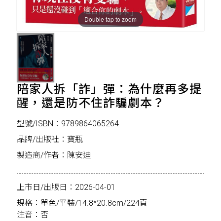
Double tap to zoom
陪家人拆「詐」彈：為什麼再多提
醒，還是防不住詐騙劇本？
型號/ISBN：9789864065264
品牌/出版社：寶瓶
製造商/作者：陳安迪
上市日/出版日：2026-04-01
規格：單色/平裝/14.8*20.8cm/224頁
注音：否