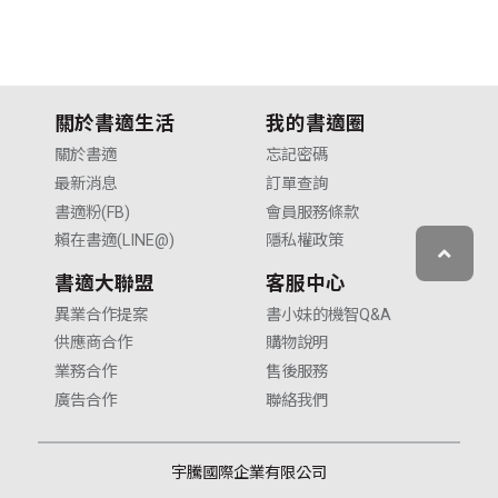
關於書適生活
我的書適圈
關於書適
忘記密碼
最新消息
訂單查詢
書適粉(FB)
會員服務條款
賴在書適(LINE@)
隱私權政策
書適大聯盟
客服中心
異業合作提案
書小妹的機智Q&A
供應商合作
購物說明
業務合作
售後服務
廣告合作
聯絡我們
宇騰國際企業有限公司