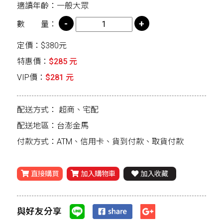
適讀年齡：一般大眾
數 量：
定價：$380元
特惠價：
$285 元
VIP價：
$281 元
配送方式：
超商、宅配
配送地區：台澎金馬
付款方式：ATM、信用卡、貨到付款、取貨付款
直接購買
加入購物車
加入收藏
與好友分享