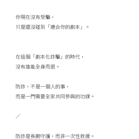
你現在沒有受騙，
只是還沒碰到「適合你的劇本」。
在這個「劇本化詐騙」的時代，
沒有誰能全身而退。
防詐，不是一個人的事，
而是一門需要全家共同參與的功課。
／
防詐是長期守護，而非一次性救援。