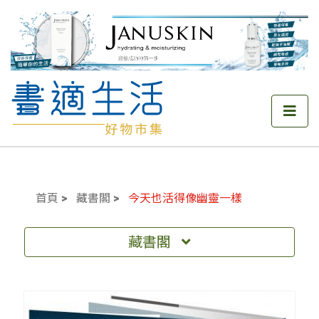
首頁
藏書閣
今天也活得像幽靈一樣
藏書閣