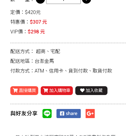
定價：$420元
特惠價：
$307 元
VIP價：
$298 元
配送方式：
超商、宅配
配送地區：台澎金馬
付款方式：ATM、信用卡、貨到付款、取貨付款
直接購買
加入購物車
加入收藏
與好友分享