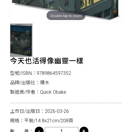
Double tap to zoom
今天也活得像幽靈一樣
型號/ISBN：9789864597352
品牌/出版社：積木
製造商/作者：Quick Obake
上市日/出版日：2026-03-26
規格：平裝/14.8x21cm/208頁
數 量：