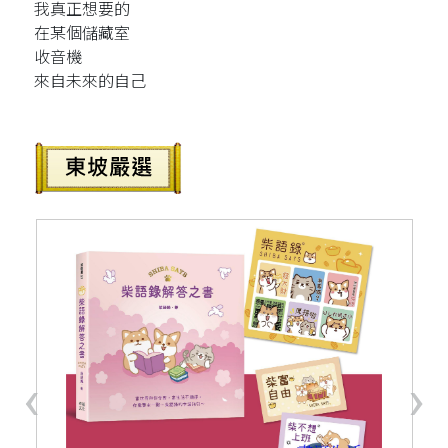
我真正想要的
在某個儲藏室
收音機
來自未來的自己
‹
›