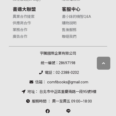
書適大聯盟
客服中心
異業合作提案
書小妹的機智Q&A
供應商合作
購物說明
業務合作
售後服務
廣告合作
聯絡我們
宇騰國際企業有限公司
統一編號：28697198
電話：02-2388-0202
信箱： comfibooks@gmail.com
地址： 台北市中正區重慶南路一段95號9樓
服務時間 ： 周一至周五 09:00~18:00