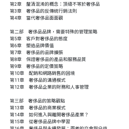
第2章 釐清混淆的概念：頂級不等於奢侈品
第3章 奢侈品的反傳統行銷法則
第4章 當代奢侈品面面觀
第二部 奢侈品品牌，需要特殊的管理策略
第5章 客戶對奢侈品的態度
第6章 塑造品牌價值
第7章 奢侈品的品牌擴張
第8章 保證奢侈品的產品和服務品質
第9章 奢侈品的定價策略
第10章 配銷和網路銷售的困境
第11章 奢侈品的溝通模式
第12章 奢侈品企業的財務和人事管理
第三部 奢侈品的策略觀點
第13章 奢侈品的商業模式
第14章 如何進入與離開奢侈品產業？
第15章 從奢侈品品牌中學習
第16章 奢侈品與永續發展：兩者的交會與分歧