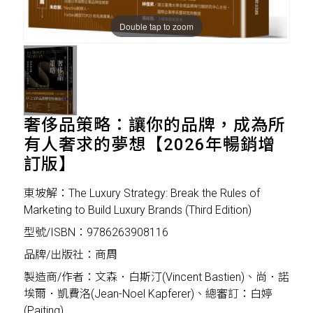
Double tap to zoom
奢侈品策略：讓你的品牌，成為所
有人奢求的夢想【2026年暢銷增
訂版】
東坡解：The Luxury Strategy: Break the Rules of
Marketing to Build Luxury Brands (Third Edition)
型號/ISBN：9786263908116
品牌/出版社：商周
製造商/作者：文森．白斯汀(Vincent Bastien)、尚．諾
埃爾．凱費洛(Jean-Noel Kapferer)、總審訂：白婷
(Paiting)