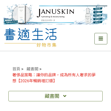
首頁
藏書閣
奢侈品策略：讓你的品牌，成為所有人奢求的夢
想【2026年暢銷增訂版】
藏書閣