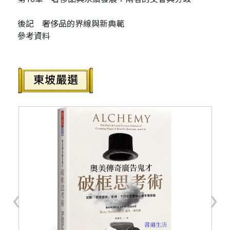
後記 奢侈品的界線與新典範
參考資料
‹
›