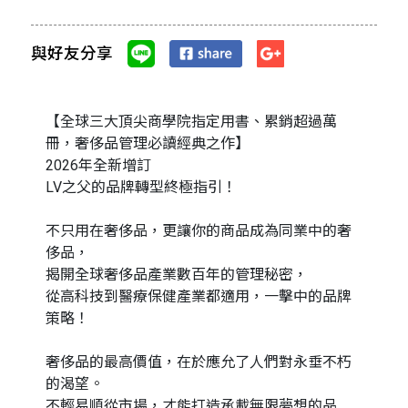
與好友分享
【全球三大頂尖商學院指定用書、累銷超過萬
冊，奢侈品管理必讀經典之作】
2026年全新增訂
LV之父的品牌轉型終極指引！
不只用在奢侈品，更讓你的商品成為同業中的奢
侈品，
揭開全球奢侈品產業數百年的管理秘密，
從高科技到醫療保健產業都適用，一擊中的品牌
策略！
奢侈品的最高價值，在於應允了人們對永垂不朽
的渴望。
不輕易順從市場，才能打造承載無限夢想的品