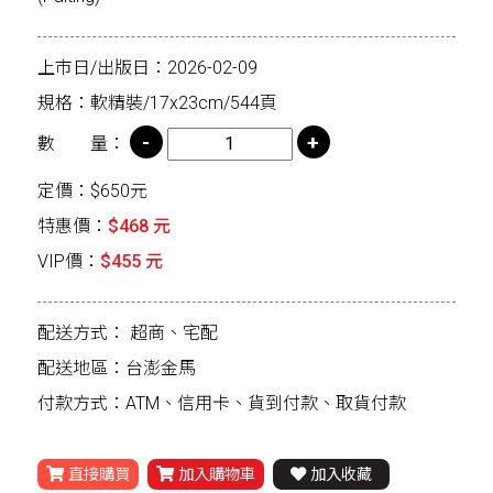
上市日/出版日：2026-02-09
規格：軟精裝/17x23cm/544頁
數 量：
定價：$650元
特惠價：
$468 元
VIP價：
$455 元
配送方式：
超商、宅配
配送地區：台澎金馬
付款方式：ATM、信用卡、貨到付款、取貨付款
直接購買
加入購物車
加入收藏