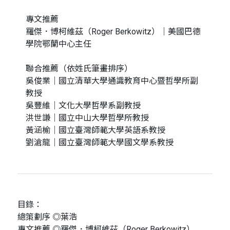
專文推薦
羅傑．博柯維茲（Roger Berkowitz）｜美國巴德
學院鄂蘭中心主任
聯合推薦（依姓氏筆畫排序）
吳俊業｜國立清華大學通識教育中心暨哲學所副
教授
吳豐維｜文化大學哲學系副教授
洪世謙｜國立中山大學哲學所教授
黃涵榆｜國立臺灣師範大學英語系教授
劉滄龍｜國立臺灣師範大學國文學系教授
目錄：
總策劃序 ◎葉浩
專文推薦 ◎羅傑．博柯維茲（Roger Berkowitz）