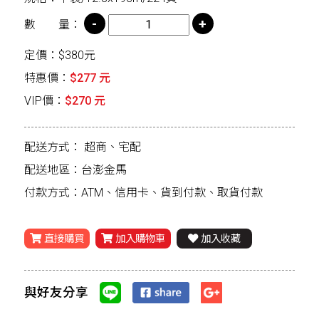
數 量：
定價：$380元
特惠價：
$277 元
VIP價：
$270 元
配送方式：
超商、宅配
配送地區：台澎金馬
付款方式：ATM、信用卡、貨到付款、取貨付款
直接購買
加入購物車
加入收藏
與好友分享