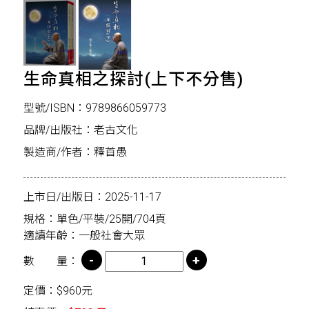
生命真相之探討(上下不分售)
型號/ISBN：9789866059773
品牌/出版社：老古文化
製造商/作者：釋首愚
上市日/出版日：2025-11-17
規格：單色/平裝/25開/704頁
適讀年齡：一般社會大眾
數 量：
定價：$960元