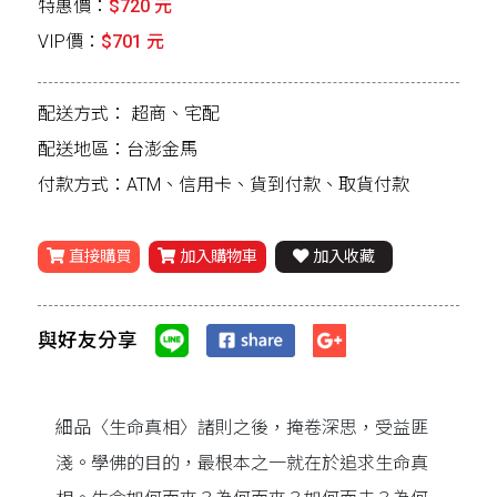
特惠價：
$720 元
VIP價：
$701 元
配送方式：
超商、宅配
配送地區：台澎金馬
付款方式：ATM、信用卡、貨到付款、取貨付款
直接購買
加入購物車
加入收藏
與好友分享
細品〈生命真相〉諸則之後，掩卷深思，受益匪
淺。學佛的目的，最根本之一就在於追求生命真