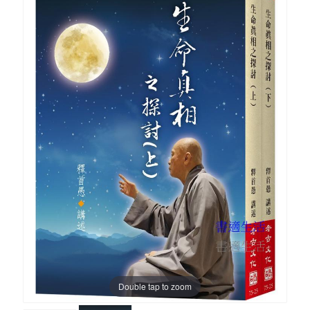
Double tap to zoom