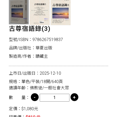
古尊宿語錄(3)
型號/ISBN：9786267519837
品牌/出版社：華夏出版
製造商/作者：賾藏主
上市日/出版日：2025-12-10
規格：單色/平裝/18開/640頁
適讀年齡：佛教徒/一般社會大眾
數 量：
定價：$1,080元