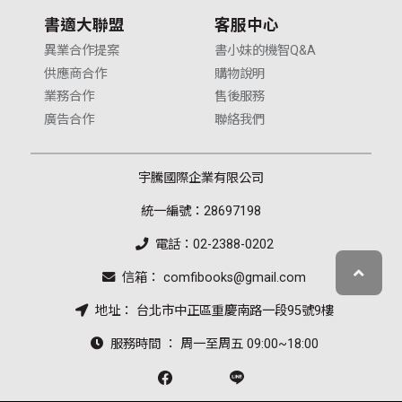
書適大聯盟
客服中心
異業合作提案
書小妹的機智Q&A
供應商合作
購物說明
業務合作
售後服務
廣告合作
聯絡我們
宇騰國際企業有限公司
統一編號：28697198
電話：02-2388-0202
信箱： comfibooks@gmail.com
地址： 台北市中正區重慶南路一段95號9樓
服務時間 ： 周一至周五 09:00~18:00