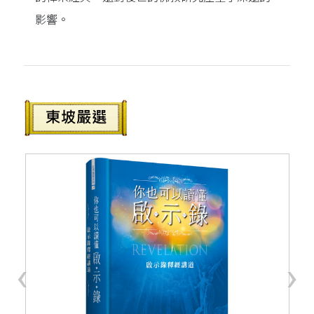
影響。
‹
›