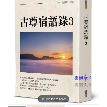
Double tap to zoom