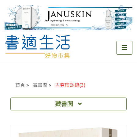
首頁
藏書閣
古尊宿語錄(3)
藏書閣